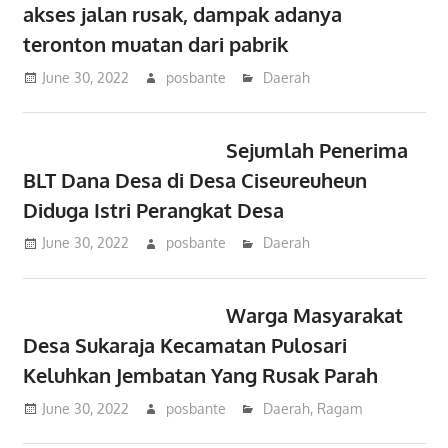
akses jalan rusak, dampak adanya
teronton muatan dari pabrik
June 30, 2022
posbante
Daerah
Sejumlah Penerima
BLT Dana Desa di Desa Ciseureuheun
Diduga Istri Perangkat Desa
June 30, 2022
posbante
Daerah
Warga Masyarakat
Desa Sukaraja Kecamatan Pulosari
Keluhkan Jembatan Yang Rusak Parah
June 30, 2022
posbante
Daerah
,
Ragam