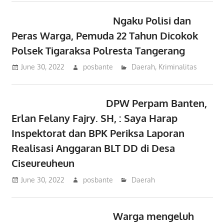
Ngaku Polisi dan
Peras Warga, Pemuda 22 Tahun Dicokok
Polsek Tigaraksa Polresta Tangerang
June 30, 2022
posbante
Daerah
,
Kriminalitas
DPW Perpam Banten,
Erlan Felany Fajry. SH, : Saya Harap
Inspektorat dan BPK Periksa Laporan
Realisasi Anggaran BLT DD di Desa
Ciseureuheun
June 30, 2022
posbante
Daerah
Warga mengeluh