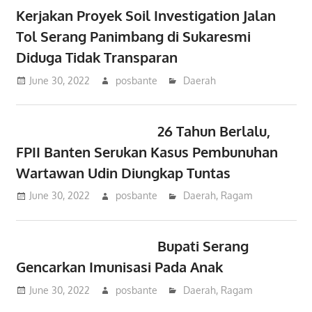
Kerjakan Proyek Soil Investigation Jalan
Tol Serang Panimbang di Sukaresmi
Diduga Tidak Transparan
June 30, 2022
posbante
Daerah
26 Tahun Berlalu,
FPII Banten Serukan Kasus Pembunuhan
Wartawan Udin Diungkap Tuntas
June 30, 2022
posbante
Daerah
,
Ragam
Bupati Serang
Gencarkan Imunisasi Pada Anak
June 30, 2022
posbante
Daerah
,
Ragam