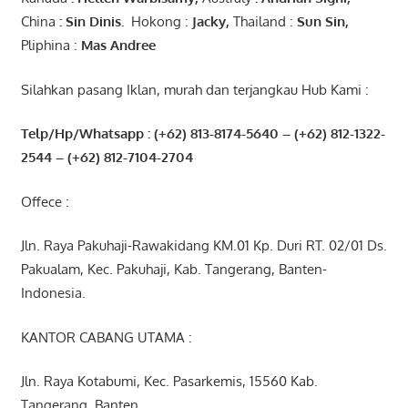
China
: Sin
Dinis
.
Hokong :
Jacky,
Thailand :
Sun Sin,
Pliphina :
Mas Andree
Silahkan pasang Iklan, murah dan terjangkau Hub Kami :
Telp/Hp/Whatsapp : (+62) 813-8174-5640 – (+62) 812-1322-
2544
– (+62) 812-7104-2704
Offece :
Jln. Raya Pakuhaji-Rawakidang KM.01 Kp. Duri RT. 02/01 Ds.
Pakualam, Kec. Pakuhaji, Kab. Tangerang, Banten-
Indonesia.
KANTOR CABANG UTAMA :
Jln. Raya Kotabumi, Kec. Pasarkemis, 15560 Kab.
Tangerang, Banten