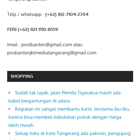
Telp / whatsapp :
(+62) 812-7104-2704
FERI (+62) 821-1110-8559
Imail : postbanten@gmail.com atau
posbantenjktmediatangerang@gmail.com
SHOPPING
Sudah tak layak, jalan Pemda Tigaraksa masih ada
kabel bergantungan di udara.
Kegiatan ini sangat membantu kami, terutama ibu-ibu,
karena bisa membeli kebutuhan pokok dengan harga
lebih murah.
Setiap toko di kota Tangerang ada pakiran, pengujung