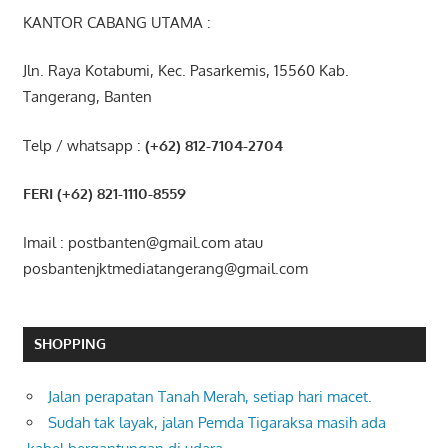
KANTOR CABANG UTAMA :
Jln. Raya Kotabumi, Kec. Pasarkemis, 15560 Kab.
Tangerang, Banten
Telp / whatsapp :
(+62) 812-7104-2704
FERI (+62) 821-1110-8559
Imail : postbanten@gmail.com atau
posbantenjktmediatangerang@gmail.com
SHOPPING
Jalan perapatan Tanah Merah, setiap hari macet.
Sudah tak layak, jalan Pemda Tigaraksa masih ada