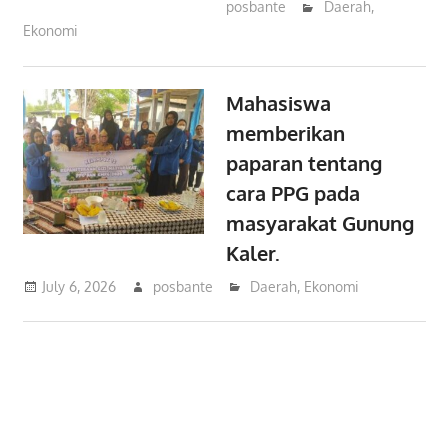
posbante
Daerah
,
Ekonomi
Mahasiswa
memberikan
paparan tentang
cara PPG pada
masyarakat Gunung
Kaler.
July 6, 2026
posbante
Daerah
,
Ekonomi