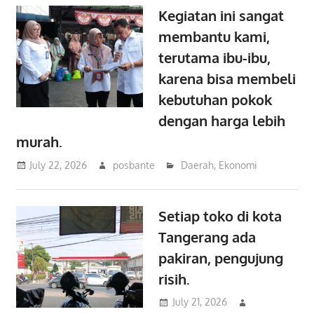
Kegiatan ini sangat
membantu kami,
terutama ibu-ibu,
karena bisa membeli
kebutuhan pokok
dengan harga lebih
murah.
July 22, 2026
posbante
Daerah
,
Ekonomi
Setiap toko di kota
Tangerang ada
pakiran, pengujung
risih.
July 21, 2026