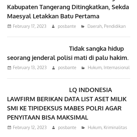
Kabupaten Tangerang Ditingkatkan, Sekda
Maesyal Letakkan Batu Pertama
February 17, 2023
posbante
Daerah
,
Pendidikan
Tidak sangka hidup
seorang jenderal polisi mati di palu hakim.
February 13, 2023
posbante
Hukum
,
Internasional
LQ INDONESIA
LAWFIRM BERIKAN DATA LIST ASET MILIK
SMI KE TIPIDEKSUS MABES POLRI AGAR
PENYITAAN BISA MAKSIMAL
February 12, 2023
posbante
Hukum
,
Kriminalitas