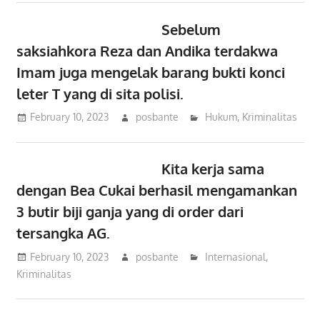
Sebelum
saksiahkora Reza dan Andika terdakwa
Imam juga mengelak barang bukti konci
leter T yang di sita polisi.
February 10, 2023
posbante
Hukum
,
Kriminalitas
Kita kerja sama
dengan Bea Cukai berhasil mengamankan
3 butir biji ganja yang di order dari
tersangka AG.
February 10, 2023
posbante
Internasional
,
Kriminalitas