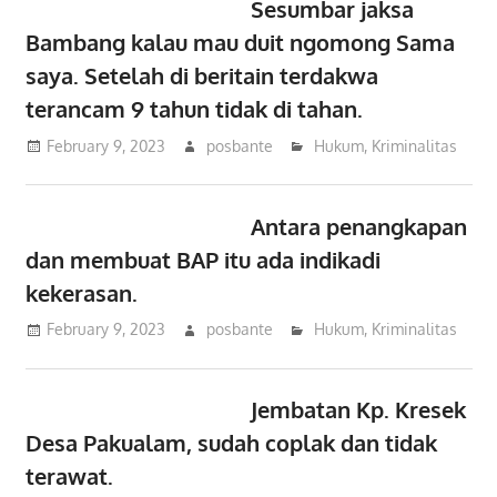
Sesumbar jaksa
Bambang kalau mau duit ngomong Sama
saya. Setelah di beritain terdakwa
terancam 9 tahun tidak di tahan.
February 9, 2023
posbante
Hukum
,
Kriminalitas
Antara penangkapan
dan membuat BAP itu ada indikadi
kekerasan.
February 9, 2023
posbante
Hukum
,
Kriminalitas
Jembatan Kp. Kresek
Desa Pakualam, sudah coplak dan tidak
terawat.