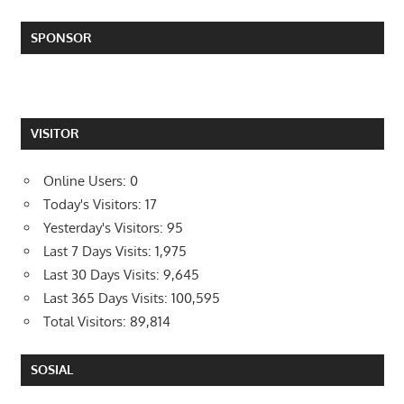
SPONSOR
VISITOR
Online Users:
0
Today's Visitors:
17
Yesterday's Visitors:
95
Last 7 Days Visits:
1,975
Last 30 Days Visits:
9,645
Last 365 Days Visits:
100,595
Total Visitors:
89,814
SOSIAL