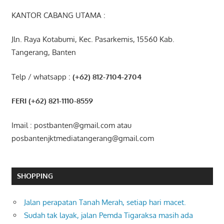
KANTOR CABANG UTAMA :
Jln. Raya Kotabumi, Kec. Pasarkemis, 15560 Kab.
Tangerang, Banten
Telp / whatsapp :
(+62) 812-7104-2704
FERI (+62) 821-1110-8559
Imail : postbanten@gmail.com atau
posbantenjktmediatangerang@gmail.com
SHOPPING
Jalan perapatan Tanah Merah, setiap hari macet.
Sudah tak layak, jalan Pemda Tigaraksa masih ada