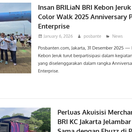
Insan BRILiaN BRI Kebon Jeru
Color Walk 2025 Anniversary
Enterprise
January 6, 2026
posbante
News
Posbanten.com, Jakarta, 31 Desember 2025 — 
Kebon Jeruk turut berpartisipasi dalam kegiat
yang diselenggarakan dalam rangka Anniversa
Enterprise.
Perluas Akuisisi Merchan
BRI KC Jakarta Jelambar 
Sama dengan Ebuzz di P