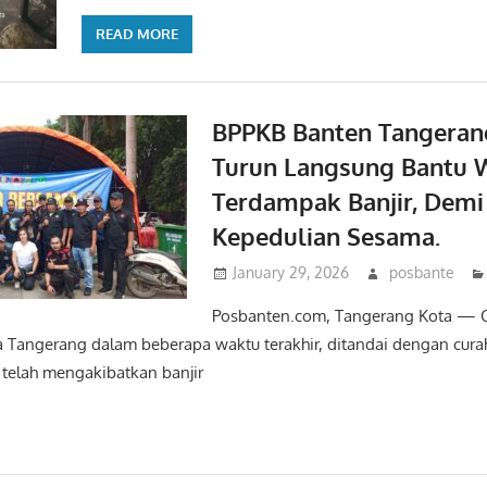
READ MORE
BPPKB Banten Tangeran
Turun Langsung Bantu 
Terdampak Banjir, Demi
Kepedulian Sesama.
January 29, 2026
posbante
Posbanten.com, Tangerang Kota — C
 Tangerang dalam beberapa waktu terakhir, ditandai dengan curah
 telah mengakibatkan banjir