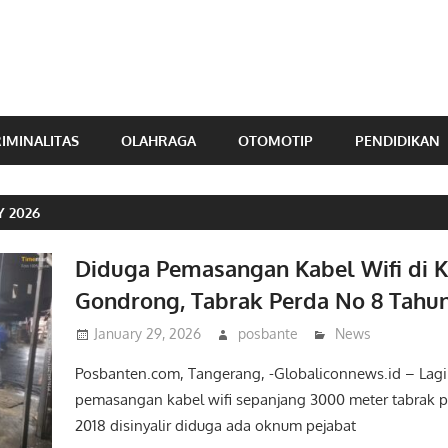
IMINALITAS
OLAHRAGA
OTOMOTIP
PENDIDIKAN
 2026
Diduga Pemasangan Kabel Wifi di 
Gondrong, Tabrak Perda No 8 Tahun
January 29, 2026
posbante
News
Posbanten.com, Tangerang, -Globaliconnews.id – Lagi 
pemasangan kabel wifi sepanjang 3000 meter tabrak p
2018 disinyalir diduga ada oknum pejabat