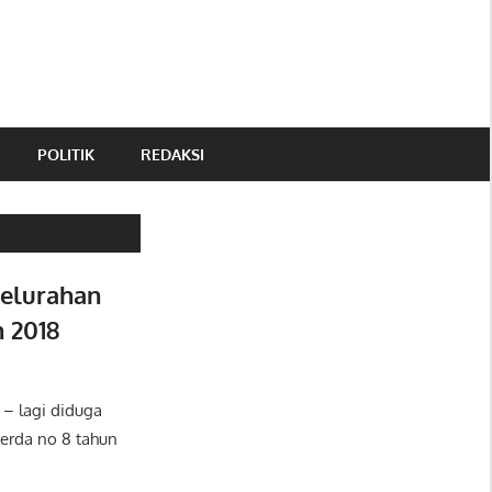
POLITIK
REDAKSI
Kelurahan
 2018
– lagi diduga
erda no 8 tahun