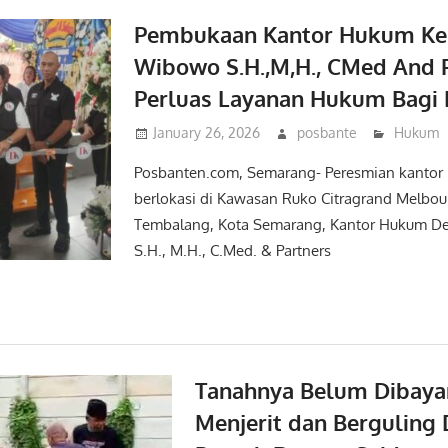
Pembukaan Kantor Hukum Ke 
Wibowo S.H.,M,H., CMed And P
Perluas Layanan Hukum Bagi
January 26, 2026
posbante
Hukum
Posbanten.com, Semarang- Peresmian kantor 
berlokasi di Kawasan Ruko Citragrand Melbou
Tembalang, Kota Semarang, Kantor Hukum D
S.H., M.H., C.Med. & Partners
Tanahnya Belum Dibayar
Menjerit dan Berguling