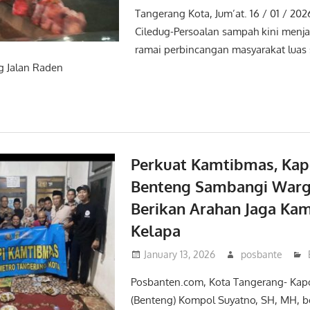
Tangerang Kota, Jum’at. 16 / 01 / 20
Ciledug-Persoalan sampah kini menja
ramai perbincangan masyarakat luas 
g Jalan Raden
Perkuat Kamtibmas, Kap
Benteng Sambangi Warg
Berikan Arahan Jaga Ka
Kelapa
January 13, 2026
posbante
Posbanten.com, Kota Tangerang- Kap
(Benteng) Kompol Suyatno, SH, MH, 