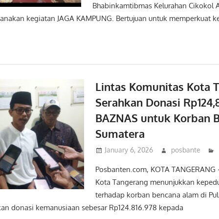
Bhabinkamtibmas Kelurahan Cikokol 
anakan kegiatan JAGA KAMPUNG. Bertujuan untuk memperkuat 
Lintas Komunitas Kota 
Serahkan Donasi Rp124,8
BAZNAS untuk Korban 
Sumatera
January 6, 2026
posbante
Posbanten.com, KOTA TANGERANG –
Kota Tangerang menunjukkan kepedu
terhadap korban bencana alam di Pu
an donasi kemanusiaan sebesar Rp124.816.978 kepada