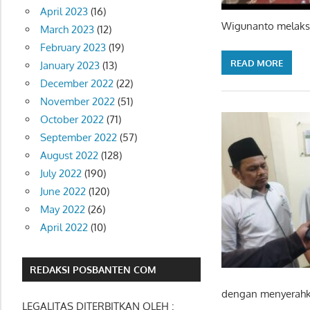
April 2023
(16)
Wigunanto melaks
March 2023
(12)
February 2023
(19)
READ MORE
January 2023
(13)
December 2022
(22)
November 2022
(51)
October 2022
(71)
September 2022
(57)
August 2022
(128)
July 2022
(190)
June 2022
(120)
May 2022
(26)
April 2022
(10)
REDAKSI POSBANTEN COM
dengan menyerahk
LEGALITAS DITERBITKAN OLEH :