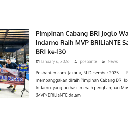
Pimpinan Cabang BRI Joglo W
Indarno Raih MVP BRILiaNTE 
BRI ke-130
January 6, 2026
posbante
News
Posbanten.com, Jakarta, 31 Desember 2025 — P
membanggakan diraih Pimpinan Cabang BRI J
Indarno, yang berhasil meraih penghargaan Mos
(MVP) BRILiaNTE dalam