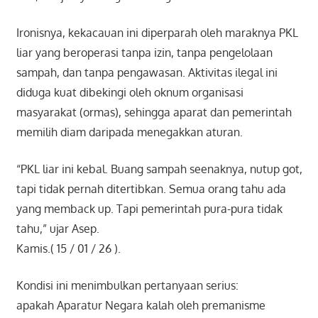
Ironisnya, kekacauan ini diperparah oleh maraknya PKL
liar yang beroperasi tanpa izin, tanpa pengelolaan
sampah, dan tanpa pengawasan. Aktivitas ilegal ini
diduga kuat dibekingi oleh oknum organisasi
masyarakat (ormas), sehingga aparat dan pemerintah
memilih diam daripada menegakkan aturan.
“PKL liar ini kebal. Buang sampah seenaknya, nutup got,
tapi tidak pernah ditertibkan. Semua orang tahu ada
yang memback up. Tapi pemerintah pura-pura tidak
tahu,” ujar Asep.
Kamis.( 15 / 01 / 26 ).
Kondisi ini menimbulkan pertanyaan serius:
apakah Aparatur Negara kalah oleh premanisme