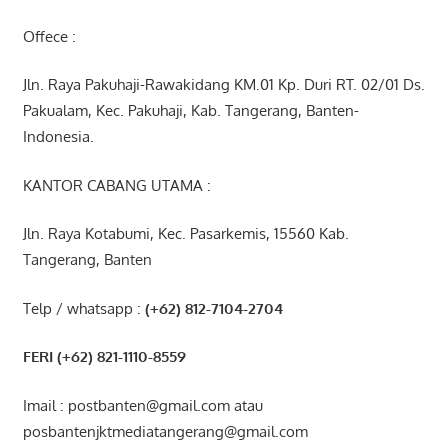
Offece :
Jln. Raya Pakuhaji-Rawakidang KM.01 Kp. Duri RT. 02/01 Ds.
Pakualam, Kec. Pakuhaji, Kab. Tangerang, Banten-
Indonesia.
KANTOR CABANG UTAMA :
Jln. Raya Kotabumi, Kec. Pasarkemis, 15560 Kab.
Tangerang, Banten
Telp / whatsapp :
(+62) 812-7104-2704
FERI (+62) 821-1110-8559
Imail : postbanten@gmail.com atau
posbantenjktmediatangerang@gmail.com