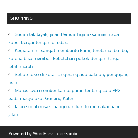
SHOPPING
Sudah tak layak, jalan Pemda Tigaraksa masih ada
kabel bergantungan di udara.
Kegiatan ini sangat membantu kami, terutama ibu-ibu,
karena bisa membeli kebutuhan pokok dengan harga
lebih murah.
Setiap toko di kota Tangerang ada pakiran, pengujung
risih.
Mahasiswa memberikan paparan tentang cara PPG
pada masyarakat Gunung Kaler.
Jalan sudah rusak, bangunan liar itu memakai bahu
jalan.
Powered by
WordPress
and
Gambit
.