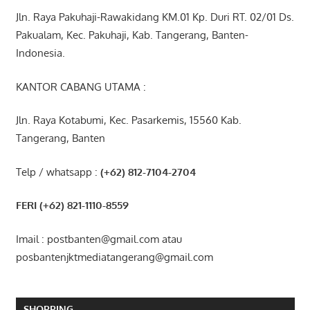
Jln. Raya Pakuhaji-Rawakidang KM.01 Kp. Duri RT. 02/01 Ds.
Pakualam, Kec. Pakuhaji, Kab. Tangerang, Banten-
Indonesia.
KANTOR CABANG UTAMA :
Jln. Raya Kotabumi, Kec. Pasarkemis, 15560 Kab.
Tangerang, Banten
Telp / whatsapp :
(+62) 812-7104-2704
FERI (+62) 821-1110-8559
Imail : postbanten@gmail.com atau
posbantenjktmediatangerang@gmail.com
SHOPPING