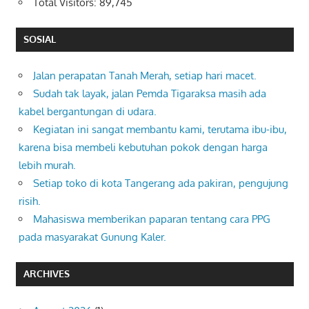
Total Visitors:
89,745
SOSIAL
Jalan perapatan Tanah Merah, setiap hari macet.
Sudah tak layak, jalan Pemda Tigaraksa masih ada
kabel bergantungan di udara.
Kegiatan ini sangat membantu kami, terutama ibu-ibu,
karena bisa membeli kebutuhan pokok dengan harga
lebih murah.
Setiap toko di kota Tangerang ada pakiran, pengujung
risih.
Mahasiswa memberikan paparan tentang cara PPG
pada masyarakat Gunung Kaler.
ARCHIVES