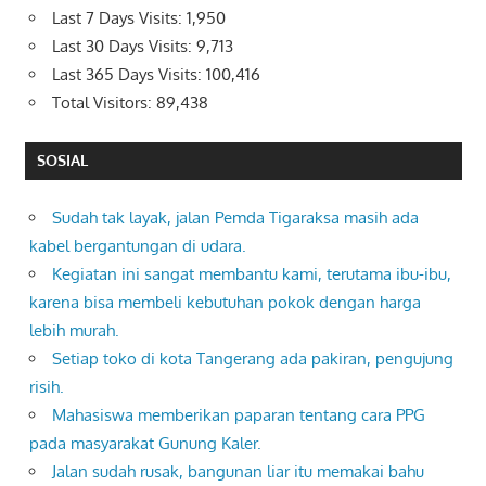
Last 7 Days Visits:
1,950
Last 30 Days Visits:
9,713
Last 365 Days Visits:
100,416
Total Visitors:
89,438
SOSIAL
Sudah tak layak, jalan Pemda Tigaraksa masih ada
kabel bergantungan di udara.
Kegiatan ini sangat membantu kami, terutama ibu-ibu,
karena bisa membeli kebutuhan pokok dengan harga
lebih murah.
Setiap toko di kota Tangerang ada pakiran, pengujung
risih.
Mahasiswa memberikan paparan tentang cara PPG
pada masyarakat Gunung Kaler.
Jalan sudah rusak, bangunan liar itu memakai bahu