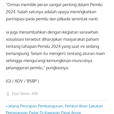
“Ormas memiliki peran sangat penting dalam Pemilu
2024. Salah satunya adalah upaya meningkatkan
partisipasi pada pemilu dan pilkada serentak nanti.
ia juga menambahkan dengan kegiatan sarasehan
sosialisasi tersebut diharapkan masyarakat paham
tentang tahapan Pemilu 2024 yang saat ini sedang
berlangsung. Selain itu mengerti tentang aturan main
sehingga mengurangi kemungkinan munculnya
pelanggaran pemilu,” pungkasnya.
(Gl / ADV / BSBP )
Post Views:
650
Previous
Jelang Persiapan Pembangunan, Pemkot Akan Lakukan
Post
Post:
Pemasangan Pagar Di Kawasan Pasar Anyar