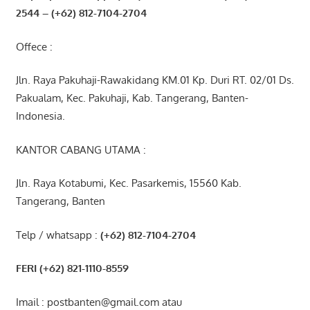
2544
– (+62) 812-7104-2704
Offece :
Jln. Raya Pakuhaji-Rawakidang KM.01 Kp. Duri RT. 02/01 Ds.
Pakualam, Kec. Pakuhaji, Kab. Tangerang, Banten-
Indonesia.
KANTOR CABANG UTAMA :
Jln. Raya Kotabumi, Kec. Pasarkemis, 15560 Kab.
Tangerang, Banten
Telp / whatsapp :
(+62) 812-7104-2704
FERI (+62) 821-1110-8559
Imail : postbanten@gmail.com atau