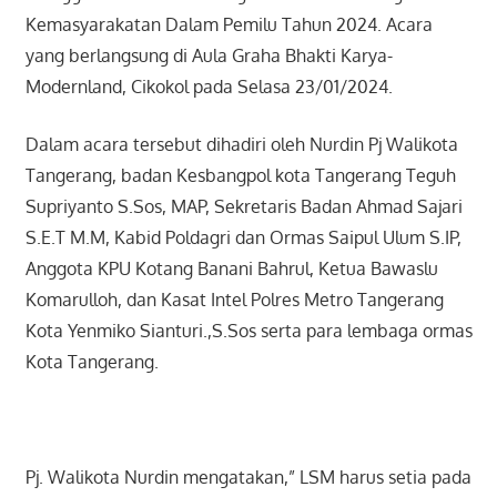
Kemasyarakatan Dalam Pemilu Tahun 2024. Acara
yang berlangsung di Aula Graha Bhakti Karya-
Modernland, Cikokol pada Selasa 23/01/2024.
Dalam acara tersebut dihadiri oleh Nurdin Pj Walikota
Tangerang, badan Kesbangpol kota Tangerang Teguh
Supriyanto S.Sos, MAP, Sekretaris Badan Ahmad Sajari
S.E.T M.M, Kabid Poldagri dan Ormas Saipul Ulum S.IP,
Anggota KPU Kotang Banani Bahrul, Ketua Bawaslu
Komarulloh, dan Kasat Intel Polres Metro Tangerang
Kota Yenmiko Sianturi.,S.Sos serta para lembaga ormas
Kota Tangerang.
Pj. Walikota Nurdin mengatakan,” LSM harus setia pada