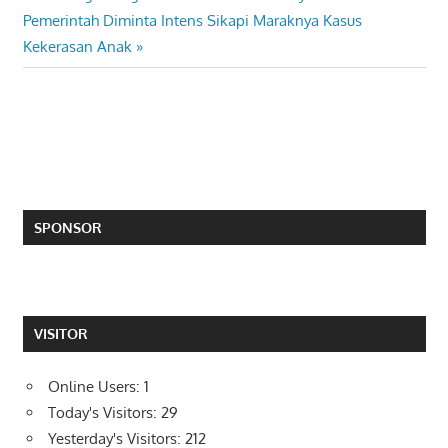
navigation
Next
Pemerintah Diminta Intens Sikapi Maraknya Kasus
Post:
Kekerasan Anak
SPONSOR
VISITOR
Online Users:
1
Today's Visitors:
29
Yesterday's Visitors:
212