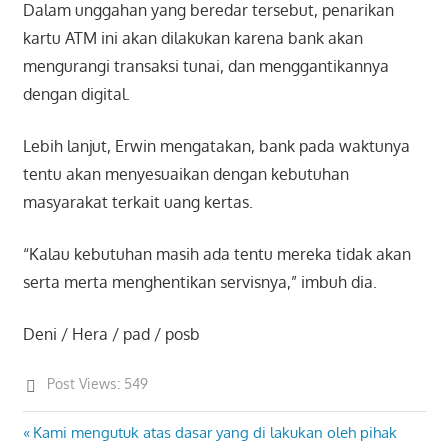
Dalam unggahan yang beredar tersebut, penarikan
kartu ATM ini akan dilakukan karena bank akan
mengurangi transaksi tunai, dan menggantikannya
dengan digital.
Lebih lanjut, Erwin mengatakan, bank pada waktunya
tentu akan menyesuaikan dengan kebutuhan
masyarakat terkait uang kertas.
“Kalau kebutuhan masih ada tentu mereka tidak akan
serta merta menghentikan servisnya,” imbuh dia.
Deni / Hera / pad / posb
Post Views:
549
Previous
Kami mengutuk atas dasar yang di lakukan oleh pihak
Post