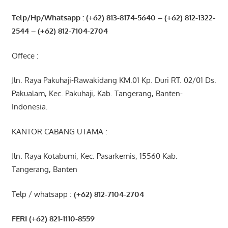
Telp/Hp/Whatsapp : (+62) 813-8174-5640 – (+62) 812-1322-
2544
– (+62) 812-7104-2704
Offece :
Jln. Raya Pakuhaji-Rawakidang KM.01 Kp. Duri RT. 02/01 Ds.
Pakualam, Kec. Pakuhaji, Kab. Tangerang, Banten-
Indonesia.
KANTOR CABANG UTAMA :
Jln. Raya Kotabumi, Kec. Pasarkemis, 15560 Kab.
Tangerang, Banten
Telp / whatsapp :
(+62) 812-7104-2704
FERI (+62) 821-1110-8559