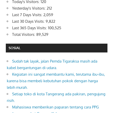
Today's Visitors:
120
Yesterday's Visitors:
212
Last 7 Days Visits:
2,059
Last 30 Days Visits:
9,822
Last 365 Days Visits:
100,525
Total Visitors:
89,529
SOSIAL
Sudah tak layak, jalan Pemda Tigaraksa masih ada
kabel bergantungan di udara.
Kegiatan ini sangat membantu kami, terutama ibu-ibu,
karena bisa membeli kebutuhan pokok dengan harga
lebih murah.
Setiap toko di kota Tangerang ada pakiran, pengujung
risih.
Mahasiswa memberikan paparan tentang cara PPG