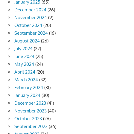
January 2025
(65)
December 2024
(26)
November 2024
(9)
October 2024
(20)
September 2024
(16)
August 2024
(26)
July 2024
(22)
June 2024
(25)
May 2024
(24)
April 2024
(20)
March 2024
(32)
February 2024
(31)
January 2024
(30)
December 2023
(41)
November 2023
(40)
October 2023
(26)
September 2023
(36)