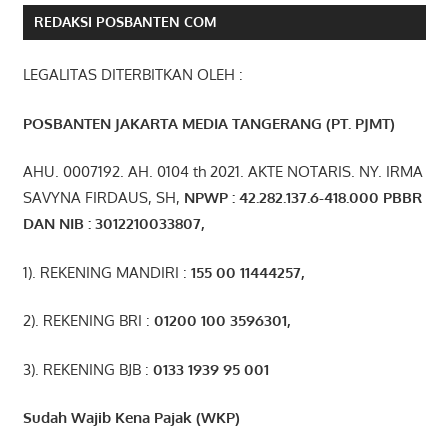
REDAKSI POSBANTEN COM
LEGALITAS DITERBITKAN OLEH :
POSBANTEN JAKARTA MEDIA TANGERANG (PT. PJMT)
AHU. 0007192. AH. 0104 th 2021. AKTE NOTARIS. NY. IRMA
SAVYNA FIRDAUS, SH,
NPW
P
:
4
2.
282
.1
37
.6-418.000
PBBR
DAN NIB
:
3012210033807
,
1). REKENING MANDIRI :
155 00 11444257
,
2). REKENING BRI :
01200 100 3596301
,
3). REKENING BJB :
0133 1939 95 001
Sudah Wajib Kena Pajak (WKP)