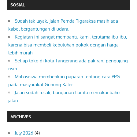
SOSIAL
Sudah tak layak, jalan Pemda Tigaraksa masih ada
kabel bergantungan di udara.
Kegiatan ini sangat membantu kami, terutama ibu-ibu,
karena bisa membeli kebutuhan pokok dengan harga
lebih murah.
Setiap toko di kota Tangerang ada pakiran, pengujung
risih.
Mahasiswa memberikan paparan tentang cara PPG
pada masyarakat Gunung Kaler.
Jalan sudah rusak, bangunan liar itu memakai bahu
jalan.
ARCHIVES
July 2026
(4)