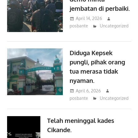
jembatan di perbaiki.
April 14, 2026
posbante
Uncategorized
Diduga Kepsek
pungli, pihak orang
tua merasa tidak
nyaman.
April 6, 2026
posbante
Uncategorized
Telah meninggal kades
Cikande.