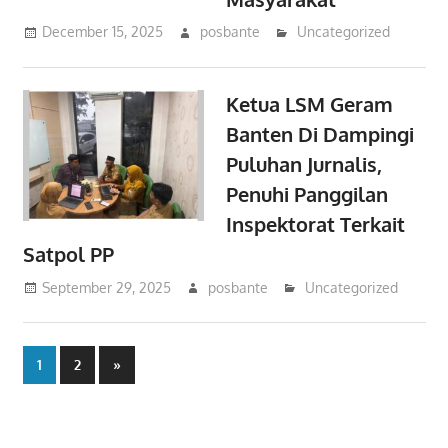
December 15, 2025
posbante
Uncategorized
Ketua LSM Geram
Banten Di Dampingi
Puluhan Jurnalis,
Penuhi Panggilan
Inspektorat Terkait
Satpol PP
September 29, 2025
posbante
Uncategorized
Posts
Next
1
2
»
Posts
pagination