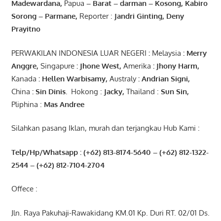
Madewardana
,
Papua
– Barat –
darman
–
Kosong
,
Kabiro
Sorong
–
Parmane
,
Reporter :
Jandri Ginting, Deny
Prayitno
PERWAKILAN INDONESIA LUAR NEGERI
:
Melaysia
: Merry
Anggre
,
Singapure
:
Jhone
West,
Amerika
:
Jhony
Harm,
Kanada
: Hellen
Warbisamy
,
Australy
:
Andrian
Signi
,
China
: Sin
Dinis
.
Hokong :
Jacky,
Thailand :
Sun Sin,
Pliphina :
Mas Andree
Silahkan pasang Iklan, murah dan terjangkau Hub Kami :
Telp/Hp/Whatsapp : (+62) 813-8174-5640 – (+62) 812-1322-
2544
– (+62) 812-7104-2704
Offece :
Jln. Raya Pakuhaji-Rawakidang KM.01 Kp. Duri RT. 02/01 Ds.