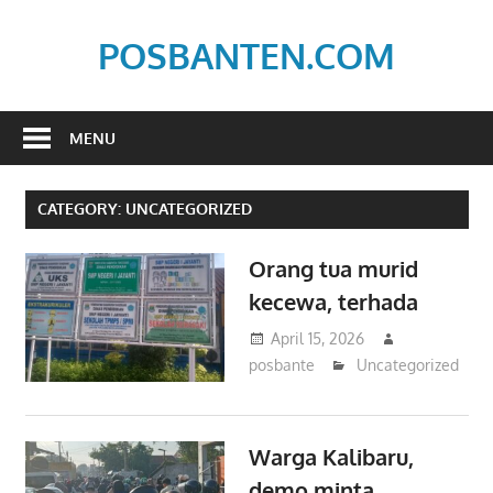
Skip
to
POSBANTEN.COM
content
Mendidik,
Dan
MENU
Menyampaikan
Aspirasi
CATEGORY:
UNCATEGORIZED
Rakyat
Orang tua murid
kecewa, terhada
April 15, 2026
posbante
Uncategorized
Warga Kalibaru,
demo minta