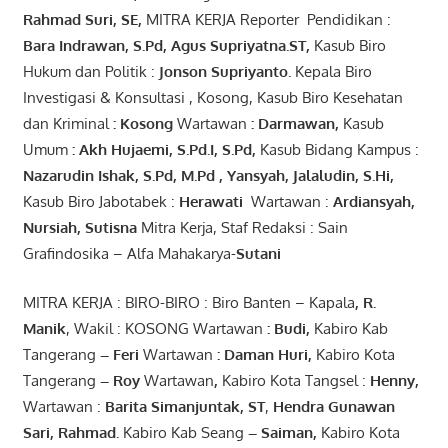
Rahmad Suri
,
SE,
MITRA KERJA Reporter Pendidikan :
Bara
Indrawan
,
S.Pd
,
Agus
Supriyatna
.
ST
,
Kasub Biro
Hukum dan Politik :
Jonson
S
upriyanto
.
Kepala Biro
Investigasi & Konsultasi , Kosong, Kasub Biro Kesehatan
dan Kriminal
:
Kosong
Wartawan
:
Darmawan
,
Kasub
Umum
:
Akh Hujaemi, S.Pd.I, S.Pd
,
Kasub Bidang Kampus :
Nazarudin
Ishak
,
S.Pd
,
M.Pd
,
Yansyah
,
Jalaludin
,
S.Hi
,
Kasub Biro Jabotabek :
Herawati
Wartawan :
Ardiansyah
,
Nursiah
,
Suti
s
na
Mitra Kerja, Staf Redaksi : Sain
Grafindosika – Alfa Mahakarya-
Sutani
MITRA KERJA : BIRO-BIRO : Biro Banten – Kapala
,
R.
Manik
, Wakil : KOSONG Wartawan
:
Budi
,
Kabiro Kab
Tangerang
–
Feri
Wartawan
:
Daman Huri,
Kabiro Kota
Tangerang
– Roy
Wartawan
,
Kabiro Kota Tangsel :
Henny
,
Wartawan :
Barita Simanjuntak, ST
,
Hendra
Gunawan
Sari
,
Rahmad
.
Kabiro Kab Seang
–
Saiman
,
Kabiro Kota