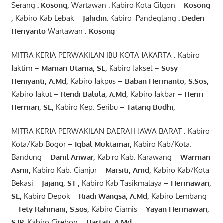
Serang
:
Kosong
,
Wartawan : Kabiro Kota Cilgon
–
Kosong
,
Kabiro Kab Lebak
–
Jahidin
.
Kabiro Pandeglang
: Deden
Heriyanto
Wartawan :
Kosong
MITRA KERJA PERWAKILAN IBU KOTA JAKARTA : Kabiro
Jaktim –
Maman Utama, SE
,
Kabiro Jaksel –
Susy
Heniyanti, A.Md
,
Kabiro Jakpus –
Baban Hermanto, S.Sos
,
Kabiro Jakut –
Rendi
Balula
,
A.Md
,
Kabiro Jakbar –
Henri
Herman, SE
,
Kabiro Kep. Seribu –
Tatang Budhi
,
MITRA KERJA PERWAKILAN DAERAH JAWA BARAT : Kabiro
Kota/Kab Bogor –
Iqbal
Muktamar
,
Kabiro Kab/Kota.
Bandung
–
Danil Anwar
,
Kabiro Kab. Karawang
–
Warman
Asmi
,
Kabiro Kab. Cianjur
–
Marsiti
,
Amd
,
Kabiro Kab/Kota
Bekasi
– Jajang
, ST
,
Kabiro Kab Tasikmalaya –
Hermawan
,
SE,
Kabiro Depok
– Riadi Wangsa
,
A.Md
,
Kabiro Lembang
– Tety Rahmani
, S.sos,
Kabiro Ciamis
– Yayan Hermawan
,
S.IP,
Kabiro Cirebon
–
Hartati
,
A.Md
,