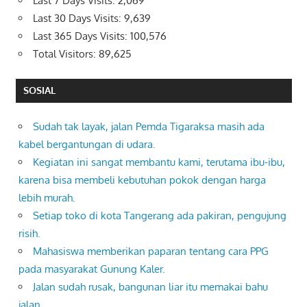
Last 7 Days Visits:
2,069
Last 30 Days Visits:
9,639
Last 365 Days Visits:
100,576
Total Visitors:
89,625
SOSIAL
Sudah tak layak, jalan Pemda Tigaraksa masih ada
kabel bergantungan di udara.
Kegiatan ini sangat membantu kami, terutama ibu-ibu,
karena bisa membeli kebutuhan pokok dengan harga
lebih murah.
Setiap toko di kota Tangerang ada pakiran, pengujung
risih.
Mahasiswa memberikan paparan tentang cara PPG
pada masyarakat Gunung Kaler.
Jalan sudah rusak, bangunan liar itu memakai bahu
jalan.