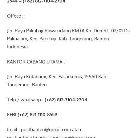
2544
– (+62) 812-7104-2704
Offece :
Jln. Raya Pakuhaji-Rawakidang KM.01 Kp. Duri RT. 02/01 Ds.
Pakualam, Kec. Pakuhaji, Kab. Tangerang, Banten-
Indonesia.
KANTOR CABANG UTAMA :
Jln. Raya Kotabumi, Kec. Pasarkemis, 15560 Kab.
Tangerang, Banten
Telp / whatsapp :
(+62) 812-7104-2704
FERI (+62) 821-1110-8559
Imail : postbanten@gmail.com atau
posbantenjktmediatangerang@gmail.com