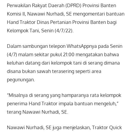
Perwakilan Rakyat Daerah (DPRD) Provinsi Banten
Komisi II, Nawawi Nurhadi, SE mengomentari bantuan
Hand Traktor Dinas Pertanian Provinsi Banten bagi
Kelompok Tani, Senin (4/7/22).
Dalam sambungan telepon WhatsAppnya pada Senin
(4/7) malam sekitar pukul 21:00 mengatakan bahwa
keluhan datang dari kelompok tani di serang dimana
disana bukan sawah terasering seperti area
pegunungan.
“Misalnya di serang yang hamparanya rata kelompok
penerima Hand Traktor impala bantuan mengeluh,”
terang Nawawi Nurhadi, SE.
Nawawi Nurhadi, SE juga menjelaskan, Traktor Quick