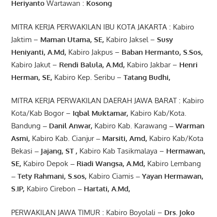
Heriyanto
Wartawan :
Kosong
MITRA KERJA PERWAKILAN IBU KOTA JAKARTA : Kabiro
Jaktim –
Maman Utama, SE
,
Kabiro Jaksel –
Susy
Heniyanti, A.Md
,
Kabiro Jakpus –
Baban Hermanto, S.Sos
,
Kabiro Jakut –
Rendi
Balula
,
A.Md
,
Kabiro Jakbar –
Henri
Herman, SE
,
Kabiro Kep. Seribu –
Tatang Budhi
,
MITRA KERJA PERWAKILAN DAERAH JAWA BARAT : Kabiro
Kota/Kab Bogor –
Iqbal
Muktamar
,
Kabiro Kab/Kota.
Bandung
–
Danil Anwar
,
Kabiro Kab. Karawang
–
Warman
Asmi
,
Kabiro Kab. Cianjur
–
Marsiti
,
Amd
,
Kabiro Kab/Kota
Bekasi
– Jajang
, ST
,
Kabiro Kab Tasikmalaya –
Hermawan
,
SE,
Kabiro Depok
– Riadi Wangsa
,
A.Md
,
Kabiro Lembang
– Tety Rahmani
, S.sos,
Kabiro Ciamis
– Yayan Hermawan
,
S.IP,
Kabiro Cirebon
–
Hartati
,
A.Md
,
PERWAKILAN JAWA TIMUR : Kabiro Boyolali –
Drs.
Joko