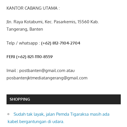
KANTOR CABANG UTAMA :
Jln. Raya Kotabumi, Kec. Pasarkemis, 15560 Kab.
Tangerang, Banten
Telp / whatsapp :
(+62) 812-7104-2704
FERI (+62) 821-1110-8559
Imail : postbanten@gmail.com atau
posbantenjktmediatangerang@gmail.com
SHOPPING
Sudah tak layak, jalan Pemda Tigaraksa masih ada
kabel bergantungan di udara.