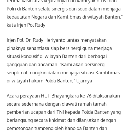
terima kasih atas kejutannya dan kami yakin TNI dan
Polri di Banten selalu sinergis dan solid dalam menjaga
kedaulatan Negara dan Kamtibmas di wilayah Banten,”
kata Irjen Pol Rudy
Irjen Pol. Dr. Rudy Heriyanto lantas menyatakan
pihaknya senantiasa siap bersinergi guna menjaga
situasi kondusif di wilayah Banten dari berbagai
gangguan dan ancaman. “Kami akan bersinergi
seoptimal mungkin dalam menjaga situasi Kamtibmas
di wilayah hukum Polda Banten,” Ujarnya
Acara perayaan HUT Bhayangkara ke-76 dilaksanakan
secara sederhana dengan diawali ramah tamah
pemberian ucapan dari TNI kepada Polda Banten yang
berlangsung secara khidmat dan dilanjutkan dengan
pemotongan tumpeng oleh Kapolda Banten dan