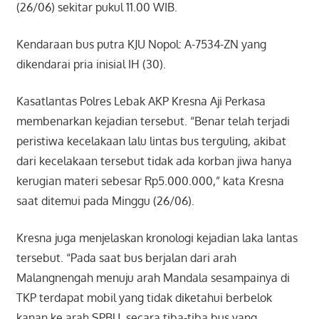
(26/06) sekitar pukul 11.00 WIB.
Kendaraan bus putra KJU Nopol: A-7534-ZN yang
dikendarai pria inisial IH (30).
Kasatlantas Polres Lebak AKP Kresna Aji Perkasa
membenarkan kejadian tersebut. “Benar telah terjadi
peristiwa kecelakaan lalu lintas bus terguling, akibat
dari kecelakaan tersebut tidak ada korban jiwa hanya
kerugian materi sebesar Rp5.000.000,” kata Kresna
saat ditemui pada Minggu (26/06).
Kresna juga menjelaskan kronologi kejadian laka lantas
tersebut. “Pada saat bus berjalan dari arah
Malangnengah menuju arah Mandala sesampainya di
TKP terdapat mobil yang tidak diketahui berbelok
kanan ke arah SPBU, secara tiba-tiba bus yang