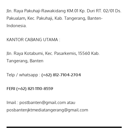
Jln. Raya Pakuhaji-Rawakidang KM.01 Kp. Duri RT. 02/01 Ds.
Pakualam, Kec. Pakuhaji, Kab. Tangerang, Banten-
Indonesia.
KANTOR CABANG UTAMA :
Jln. Raya Kotabumi, Kec. Pasarkemis, 15560 Kab.
Tangerang, Banten
Telp / whatsapp :
(+62) 812-7104-2704
FERI (+62) 821-1110-8559
Imail : postbanten@gmail.com atau
posbantenjktmediatangerang@gmail.com