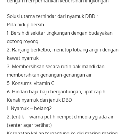
dengan memperhatikan kebersihan lingkungan
Solusi utama terhindar dari nyamuk DBD :
Pola hidup bersih.
1. Bersih di sekitar lingkungan dengan budayakan
gotong royong
2. Ranjang berkelbu, menutup lobang angin dengan
kawat nyamuk
3. Membersihkan secara rutin bak mandi dan
membersihkan genangan-genangan air
5. Konsumsi vitamin C
6. Hindari baju-baju bergantungan, lipat rapih
Kenali nyamuk dan jentik DBD
1. Nyamuk – belang2
2. Jentik – warna putih nempel d media yg ada air
(senter agar terlihat)
Kesehatan kalian tergantung ke diri masing-masing