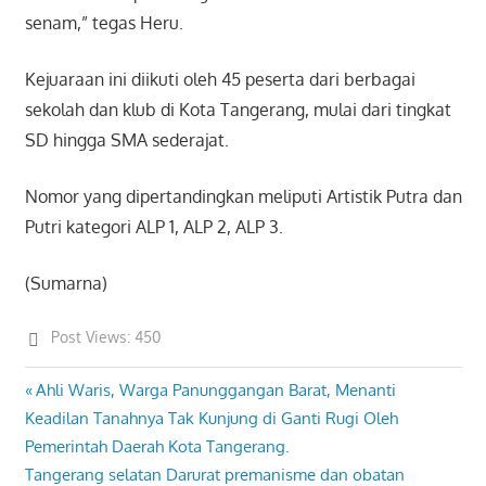
senam,” tegas Heru.
Kejuaraan ini diikuti oleh 45 peserta dari berbagai
sekolah dan klub di Kota Tangerang, mulai dari tingkat
SD hingga SMA sederajat.
Nomor yang dipertandingkan meliputi Artistik Putra dan
Putri kategori ALP 1, ALP 2, ALP 3.
(Sumarna)
Post Views:
450
Previous
Ahli Waris, Warga Panunggangan Barat, Menanti
Post
Post:
Keadilan Tanahnya Tak Kunjung di Ganti Rugi Oleh
navigation
Pemerintah Daerah Kota Tangerang.
Next
Tangerang selatan Darurat premanisme dan obatan