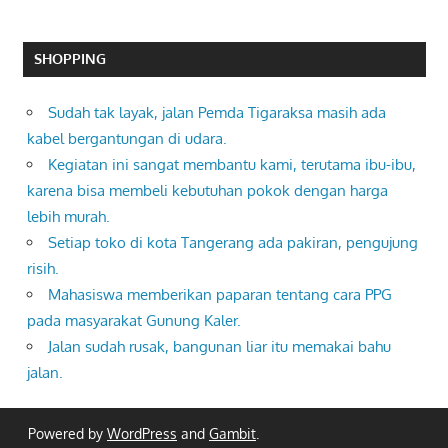
SHOPPING
Sudah tak layak, jalan Pemda Tigaraksa masih ada
kabel bergantungan di udara.
Kegiatan ini sangat membantu kami, terutama ibu-ibu,
karena bisa membeli kebutuhan pokok dengan harga
lebih murah.
Setiap toko di kota Tangerang ada pakiran, pengujung
risih.
Mahasiswa memberikan paparan tentang cara PPG
pada masyarakat Gunung Kaler.
Jalan sudah rusak, bangunan liar itu memakai bahu
jalan.
Powered by
WordPress
and
Gambit
.