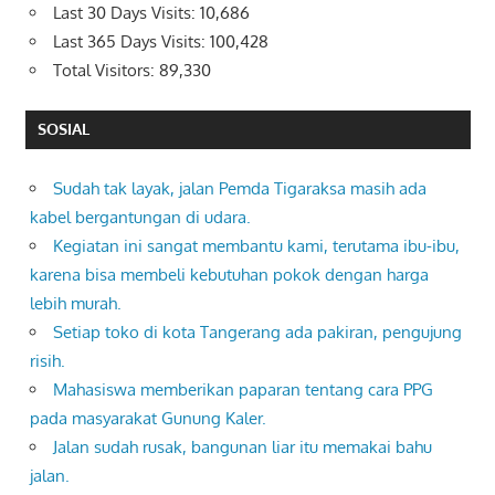
Last 30 Days Visits:
10,686
Last 365 Days Visits:
100,428
Total Visitors:
89,330
SOSIAL
Sudah tak layak, jalan Pemda Tigaraksa masih ada
kabel bergantungan di udara.
Kegiatan ini sangat membantu kami, terutama ibu-ibu,
karena bisa membeli kebutuhan pokok dengan harga
lebih murah.
Setiap toko di kota Tangerang ada pakiran, pengujung
risih.
Mahasiswa memberikan paparan tentang cara PPG
pada masyarakat Gunung Kaler.
Jalan sudah rusak, bangunan liar itu memakai bahu
jalan.