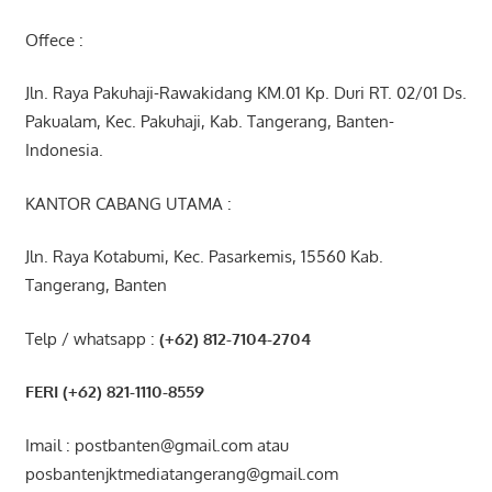
Offece :
Jln. Raya Pakuhaji-Rawakidang KM.01 Kp. Duri RT. 02/01 Ds.
Pakualam, Kec. Pakuhaji, Kab. Tangerang, Banten-
Indonesia.
KANTOR CABANG UTAMA :
Jln. Raya Kotabumi, Kec. Pasarkemis, 15560 Kab.
Tangerang, Banten
Telp / whatsapp :
(+62) 812-7104-2704
FERI (+62) 821-1110-8559
Imail : postbanten@gmail.com atau
posbantenjktmediatangerang@gmail.com