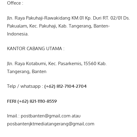
Offece :
Jln. Raya Pakuhaji-Rawakidang KM.01 Kp. Duri RT. 02/01 Ds.
Pakualam, Kec. Pakuhaji, Kab. Tangerang, Banten-
Indonesia.
KANTOR CABANG UTAMA :
Jln. Raya Kotabumi, Kec. Pasarkemis, 15560 Kab.
Tangerang, Banten
Telp / whatsapp :
(+62) 812-7104-2704
FERI (+62) 821-1110-8559
Imail : postbanten@gmail.com atau
posbantenjktmediatangerang@gmail.com