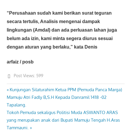
“Perusahaan sudah kami berikan surat teguran
secara tertulis, Analisis mengenai dampak
lingkungan (Amdal) dan ada perluasan lahan juga
belum ada izin, kami minta segera diurus sesuai
dengan aturan yang berlaku,” kata Denis
arfaiz / posb
Post Views:
599
Previous
Kunjungan Silaturahim Ketua PPM (Pemuda Panca Marga)
Post
Post:
Mamuju Atri Fadly B,S.H Kepada Danramil 1418 -02
navigation
Tapalang.
Next
Tokoh Pemuda sekaligus Politisi Muda ASWANTO ARAS
Post:
yang merupakan anak dari Bupati Mamuju Tengah H.Aras
Tammauni.