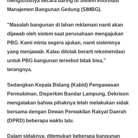
mengurusnya secara daring di Sistem Informasi
Manajemen Bangunan Gedung (SIMBG).
“Masalah bangunan di lahan reklamasi nanti akan
dijawab oleh sistem saat perusahaan mengajukan
PBG. Kami minta segera ajukan, nanti sistemnya
yang menjawab. Kalau ditolak berarti rekomendasi
untuk PBG bangunan tersebut tidak bisa,”
terangnya.
Sedangkan Kepala Bidang (Kabid) Pengawasan
Permukiman, Disperkim Bandar Lampung, Dekrison
mengatakan bahwa pihaknya telah melakukan sidak
bersama dengan Dewan Perwakilan Rakyat Daerah
(DPRD) beberapa waktu lalu.
Dalam sidaknya, ditemukan beberapa bangunan