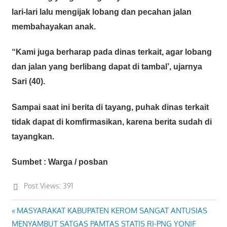
lari-lari lalu mengijak lobang dan pecahan jalan
membahayakan anak.
“Kami juga berharap pada dinas terkait, agar lobang
dan jalan yang berlibang dapat di tambal’, ujarnya
Sari (40).
Sampai saat ini berita di tayang, puhak dinas terkait
tidak dapat di komfirmasikan, karena berita sudah di
tayangkan.
Sumbet : Warga / posban
Post Views:
391
Previous
MASYARAKAT KABUPATEN KEROM SANGAT ANTUSIAS
Post
Post:
MENYAMBUT SATGAS PAMTAS STATIS RI-PNG YONIF