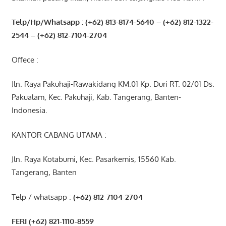
Telp/Hp/Whatsapp : (+62) 813-8174-5640 – (+62) 812-1322-
2544
– (+62) 812-7104-2704
Offece :
Jln. Raya Pakuhaji-Rawakidang KM.01 Kp. Duri RT. 02/01 Ds.
Pakualam, Kec. Pakuhaji, Kab. Tangerang, Banten-
Indonesia.
KANTOR CABANG UTAMA :
Jln. Raya Kotabumi, Kec. Pasarkemis, 15560 Kab.
Tangerang, Banten
Telp / whatsapp :
(+62) 812-7104-2704
FERI (+62) 821-1110-8559