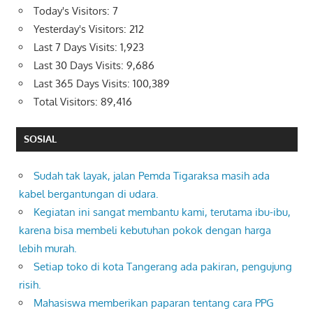
Today's Visitors:
7
Yesterday's Visitors:
212
Last 7 Days Visits:
1,923
Last 30 Days Visits:
9,686
Last 365 Days Visits:
100,389
Total Visitors:
89,416
SOSIAL
Sudah tak layak, jalan Pemda Tigaraksa masih ada
kabel bergantungan di udara.
Kegiatan ini sangat membantu kami, terutama ibu-ibu,
karena bisa membeli kebutuhan pokok dengan harga
lebih murah.
Setiap toko di kota Tangerang ada pakiran, pengujung
risih.
Mahasiswa memberikan paparan tentang cara PPG