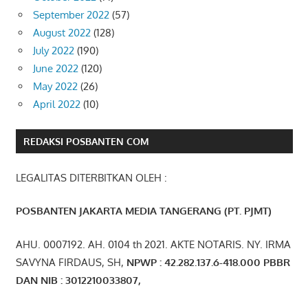
September 2022
(57)
August 2022
(128)
July 2022
(190)
June 2022
(120)
May 2022
(26)
April 2022
(10)
REDAKSI POSBANTEN COM
LEGALITAS DITERBITKAN OLEH :
POSBANTEN JAKARTA MEDIA TANGERANG (PT. PJMT)
AHU. 0007192. AH. 0104 th 2021. AKTE NOTARIS. NY. IRMA
SAVYNA FIRDAUS, SH,
NPW
P
:
4
2.
282
.1
37
.6-418.000
PBBR
DAN NIB
:
3012210033807
,