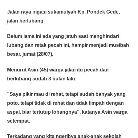
Jalan raya irigasi sukamulyah Kp. Pondek Gede,
jalan berlubang
Belum lama ini ada yang jatuh saat menghindari
lubang dan retak pecah ini, hampir menjadi musibah
besar, jumat (28/07).
Menurut Asin (45) warga jalan itu pecah dan
berlubang sudah 3 bulan lalu.
“Saya pikir mau di rehat, tetapi sudah banyak yang
poto, tetapi tidak di rehat dan tidak timpah dengan
aspal, biar tertutup lobangnya”, katanya Asin warga
setempat.
Terkadang yang kita ngeribya anak-anak sekolah