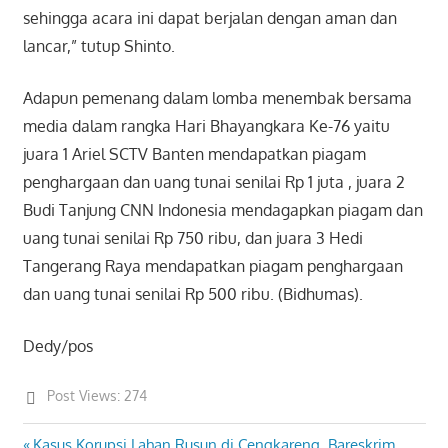
sehingga acara ini dapat berjalan dengan aman dan
lancar,” tutup Shinto.
Adapun pemenang dalam lomba menembak bersama
media dalam rangka Hari Bhayangkara Ke-76 yaitu
juara 1 Ariel SCTV Banten mendapatkan piagam
penghargaan dan uang tunai senilai Rp 1 juta , juara 2
Budi Tanjung CNN Indonesia mendagapkan piagam dan
uang tunai senilai Rp 750 ribu, dan juara 3 Hedi
Tangerang Raya mendapatkan piagam penghargaan
dan uang tunai senilai Rp 500 ribu. (Bidhumas).
Dedy/pos
Post Views:
274
Previous
Kasus Korupsi Lahan Rusun di Cengkareng, Bareskrim