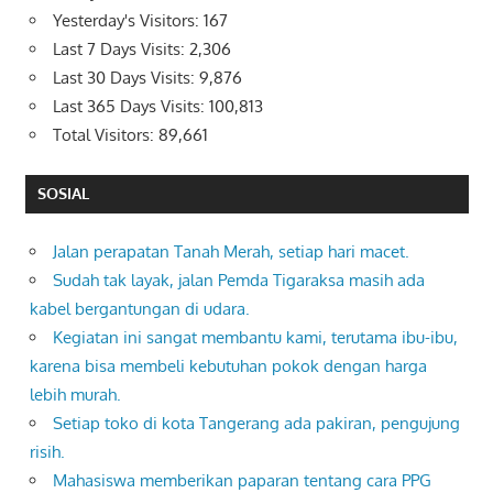
Yesterday's Visitors:
167
Last 7 Days Visits:
2,306
Last 30 Days Visits:
9,876
Last 365 Days Visits:
100,813
Total Visitors:
89,661
SOSIAL
Jalan perapatan Tanah Merah, setiap hari macet.
Sudah tak layak, jalan Pemda Tigaraksa masih ada
kabel bergantungan di udara.
Kegiatan ini sangat membantu kami, terutama ibu-ibu,
karena bisa membeli kebutuhan pokok dengan harga
lebih murah.
Setiap toko di kota Tangerang ada pakiran, pengujung
risih.
Mahasiswa memberikan paparan tentang cara PPG