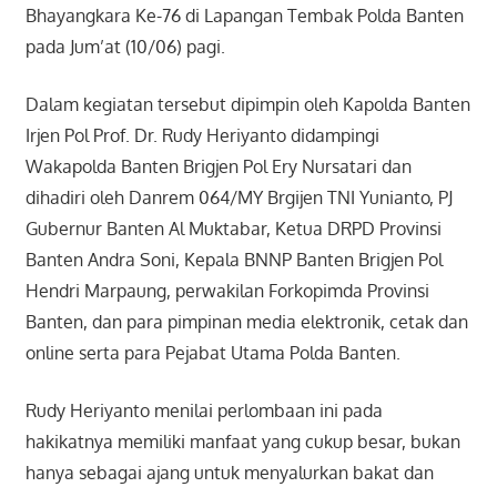
Bhayangkara Ke-76 di Lapangan Tembak Polda Banten
pada Jum’at (10/06) pagi.
Dalam kegiatan tersebut dipimpin oleh Kapolda Banten
Irjen Pol Prof. Dr. Rudy Heriyanto didampingi
Wakapolda Banten Brigjen Pol Ery Nursatari dan
dihadiri oleh Danrem 064/MY Brgijen TNI Yunianto, PJ
Gubernur Banten Al Muktabar, Ketua DRPD Provinsi
Banten Andra Soni, Kepala BNNP Banten Brigjen Pol
Hendri Marpaung, perwakilan Forkopimda Provinsi
Banten, dan para pimpinan media elektronik, cetak dan
online serta para Pejabat Utama Polda Banten.
Rudy Heriyanto menilai perlombaan ini pada
hakikatnya memiliki manfaat yang cukup besar, bukan
hanya sebagai ajang untuk menyalurkan bakat dan