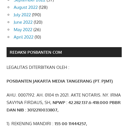
August 2022
(128)
July 2022
(190)
June 2022
(120)
May 2022
(26)
April 2022
(10)
REDAKSI POSBANTEN COM
LEGALITAS DITERBITKAN OLEH :
POSBANTEN JAKARTA MEDIA TANGERANG (PT. PJMT)
AHU. 0007192. AH. 0104 th 2021. AKTE NOTARIS. NY. IRMA
SAVYNA FIRDAUS, SH,
NPW
P
:
4
2.
282
.1
37
.6-418.000
PBBR
DAN NIB
:
3012210033807
,
1). REKENING MANDIRI :
155 00 11444257
,