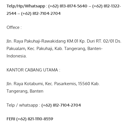
Telp/Hp/Whatsapp : (+62) 813-8174-5640 – (+62) 812-1322-
2544
– (+62) 812-7104-2704
Offece :
Jln. Raya Pakuhaji-Rawakidang KM.01 Kp. Duri RT. 02/01 Ds.
Pakualam, Kec. Pakuhaji, Kab. Tangerang, Banten-
Indonesia.
KANTOR CABANG UTAMA :
Jln. Raya Kotabumi, Kec. Pasarkemis, 15560 Kab.
Tangerang, Banten
Telp / whatsapp :
(+62) 812-7104-2704
FERI (+62) 821-1110-8559