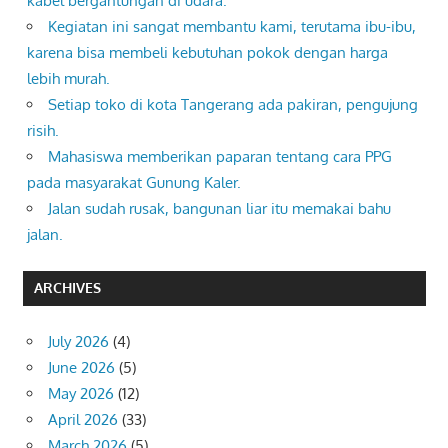
kabel bergantungan di udara.
Kegiatan ini sangat membantu kami, terutama ibu-ibu,
karena bisa membeli kebutuhan pokok dengan harga
lebih murah.
Setiap toko di kota Tangerang ada pakiran, pengujung
risih.
Mahasiswa memberikan paparan tentang cara PPG
pada masyarakat Gunung Kaler.
Jalan sudah rusak, bangunan liar itu memakai bahu
jalan.
ARCHIVES
July 2026
(4)
June 2026
(5)
May 2026
(12)
April 2026
(33)
March 2026
(5)