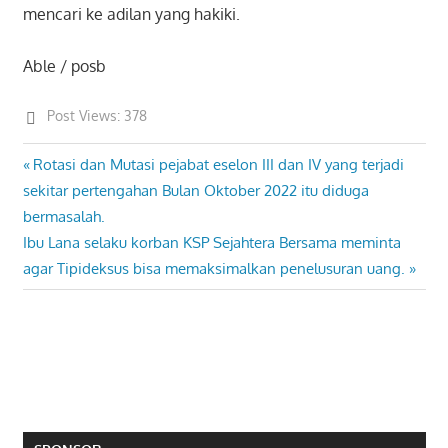
mencari ke adilan yang hakiki.
Able / posb
Post Views:
378
Previous
Rotasi dan Mutasi pejabat eselon III dan IV yang terjadi
Post
Post:
sekitar pertengahan Bulan Oktober 2022 itu diduga
navigation
bermasalah.
Next
Ibu Lana selaku korban KSP Sejahtera Bersama meminta
Post:
agar Tipideksus bisa memaksimalkan penelusuran uang.