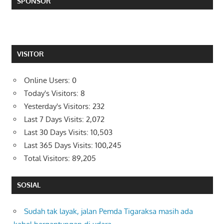
SPONSOR
VISITOR
Online Users:
0
Today's Visitors:
8
Yesterday's Visitors:
232
Last 7 Days Visits:
2,072
Last 30 Days Visits:
10,503
Last 365 Days Visits:
100,245
Total Visitors:
89,205
SOSIAL
Sudah tak layak, jalan Pemda Tigaraksa masih ada