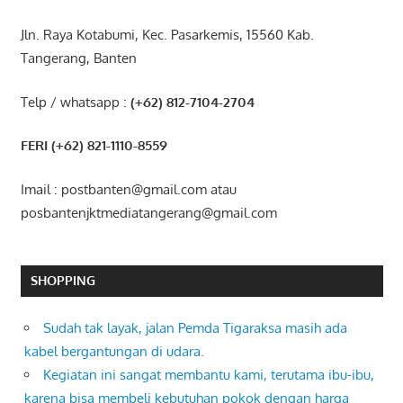
Jln. Raya Kotabumi, Kec. Pasarkemis, 15560 Kab.
Tangerang, Banten
Telp / whatsapp :
(+62) 812-7104-2704
FERI (+62) 821-1110-8559
Imail : postbanten@gmail.com atau
posbantenjktmediatangerang@gmail.com
SHOPPING
Sudah tak layak, jalan Pemda Tigaraksa masih ada
kabel bergantungan di udara.
Kegiatan ini sangat membantu kami, terutama ibu-ibu,
karena bisa membeli kebutuhan pokok dengan harga