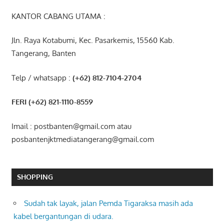
KANTOR CABANG UTAMA :
Jln. Raya Kotabumi, Kec. Pasarkemis, 15560 Kab.
Tangerang, Banten
Telp / whatsapp :
(+62) 812-7104-2704
FERI (+62) 821-1110-8559
Imail : postbanten@gmail.com atau
posbantenjktmediatangerang@gmail.com
SHOPPING
Sudah tak layak, jalan Pemda Tigaraksa masih ada
kabel bergantungan di udara.