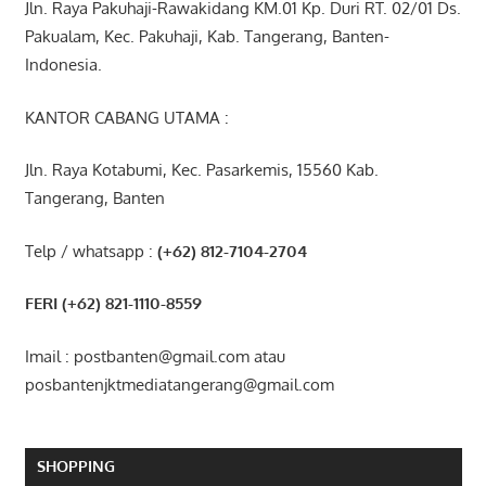
Jln. Raya Pakuhaji-Rawakidang KM.01 Kp. Duri RT. 02/01 Ds.
Pakualam, Kec. Pakuhaji, Kab. Tangerang, Banten-
Indonesia.
KANTOR CABANG UTAMA :
Jln. Raya Kotabumi, Kec. Pasarkemis, 15560 Kab.
Tangerang, Banten
Telp / whatsapp :
(+62) 812-7104-2704
FERI (+62) 821-1110-8559
Imail : postbanten@gmail.com atau
posbantenjktmediatangerang@gmail.com
SHOPPING