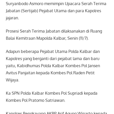
Suryanbodo Asmoro memimpin Upacara Serah Terima
Jabatan (Sertijab) Pejabat Utama dan para Kapolres
jajaran.
Prosesi Serah Terima Jabatan dilaksanakan di Ruang
Balai Kemitraan Mapolda Kalbar, Senin (11/7).
Adapun beberapa Pejabat Utama Polda Kalbar dan
Kapolres yang berganti dari pejabat lama dan baru
yaitu, Kabidhumas Polda Kalbar Kombes Pol Jansen
Avitus Panjaitan kepada Kombes Pol Raden Petit
Wijaya.
Ka SPN Polda Kalbar Kombes Pol Supriadi kepada
Kombes Pol Pratomo Satriawan.
Kapolres Bengkayang AKBP Arif Agung Winarto kepada