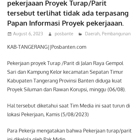
pekerjaaan Proyek Turap/Parit
tersebut terlihat tidak ada terpasang
Papan Informasi Proyek pekerjaaan.
August 6, 2023
posbante
Daerah
,
Pembangunan
KAB-TANGERANG||Posbanten.com
Pekerjaan proyek Turap /Parit di Jalan Raya Gempol
Sari dan Kampung Kelor kecamatan Sepatan Timur
Kabupaten Tangerang Provinsi Banten diduga kuat
Proyek Siluman dan Rawan Korupsi, minggu (06/08).
Hal tersebut diketahui saat Tim Media ini saat turun di
lokasi Pekerjaan, Kamis (5/08/2023)
Para Pekerja mengatakan bahwa Pekerjaan turap/parit
ini dikelola oleh Pak Midin.