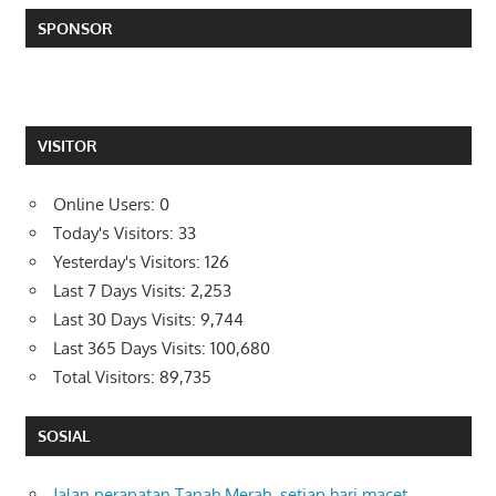
SPONSOR
VISITOR
Online Users:
0
Today's Visitors:
33
Yesterday's Visitors:
126
Last 7 Days Visits:
2,253
Last 30 Days Visits:
9,744
Last 365 Days Visits:
100,680
Total Visitors:
89,735
SOSIAL
Jalan perapatan Tanah Merah, setiap hari macet.