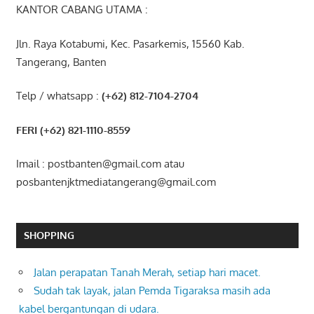
KANTOR CABANG UTAMA :
Jln. Raya Kotabumi, Kec. Pasarkemis, 15560 Kab.
Tangerang, Banten
Telp / whatsapp :
(+62) 812-7104-2704
FERI (+62) 821-1110-8559
Imail : postbanten@gmail.com atau
posbantenjktmediatangerang@gmail.com
SHOPPING
Jalan perapatan Tanah Merah, setiap hari macet.
Sudah tak layak, jalan Pemda Tigaraksa masih ada
kabel bergantungan di udara.