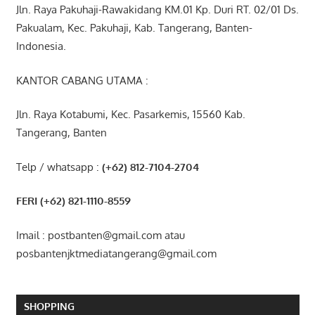
Jln. Raya Pakuhaji-Rawakidang KM.01 Kp. Duri RT. 02/01 Ds.
Pakualam, Kec. Pakuhaji, Kab. Tangerang, Banten-
Indonesia.
KANTOR CABANG UTAMA :
Jln. Raya Kotabumi, Kec. Pasarkemis, 15560 Kab.
Tangerang, Banten
Telp / whatsapp :
(+62) 812-7104-2704
FERI (+62) 821-1110-8559
Imail : postbanten@gmail.com atau
posbantenjktmediatangerang@gmail.com
SHOPPING