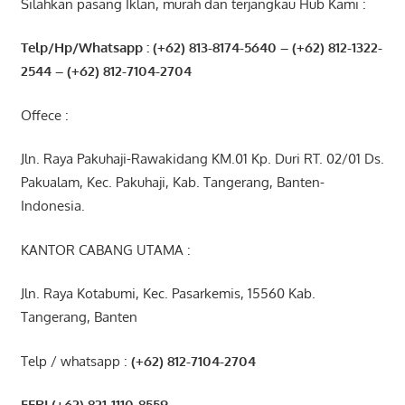
Silahkan pasang Iklan, murah dan terjangkau Hub Kami :
Telp/Hp/Whatsapp : (+62) 813-8174-5640 – (+62) 812-1322-
2544
– (+62) 812-7104-2704
Offece :
Jln. Raya Pakuhaji-Rawakidang KM.01 Kp. Duri RT. 02/01 Ds.
Pakualam, Kec. Pakuhaji, Kab. Tangerang, Banten-
Indonesia.
KANTOR CABANG UTAMA :
Jln. Raya Kotabumi, Kec. Pasarkemis, 15560 Kab.
Tangerang, Banten
Telp / whatsapp :
(+62) 812-7104-2704
FERI (+62) 821-1110-8559