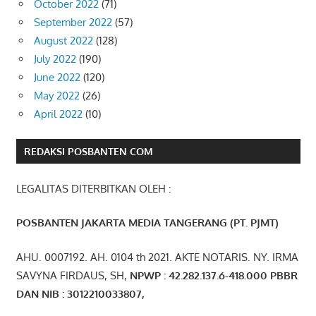
October 2022
(71)
September 2022
(57)
August 2022
(128)
July 2022
(190)
June 2022
(120)
May 2022
(26)
April 2022
(10)
REDAKSI POSBANTEN COM
LEGALITAS DITERBITKAN OLEH :
POSBANTEN JAKARTA MEDIA TANGERANG (PT. PJMT)
AHU. 0007192. AH. 0104 th 2021. AKTE NOTARIS. NY. IRMA
SAVYNA FIRDAUS, SH,
NPW
P
:
4
2.
282
.1
37
.6-418.000
PBBR
DAN NIB
:
3012210033807
,