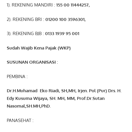
1). REKENING MANDIRI :
155 00 11444257
,
2). REKENING BRI :
01200 100 3596301
,
3). REKENING BJB :
0133 1939 95 001
Sudah Wajib Kena Pajak (WKP)
SUSUNAN ORGANISASI :
PEMBINA :
Dr.H.Muhamad
Eko
Riadi
, SH,MH
, Irjen. Pol (Pur) Drs. H.
Edy Kusuma Wijaya, SH. MH,
MM, Prof
.
Dr.Sutan
Nasomal,SH.MH,PhD.
PANASEHAT :