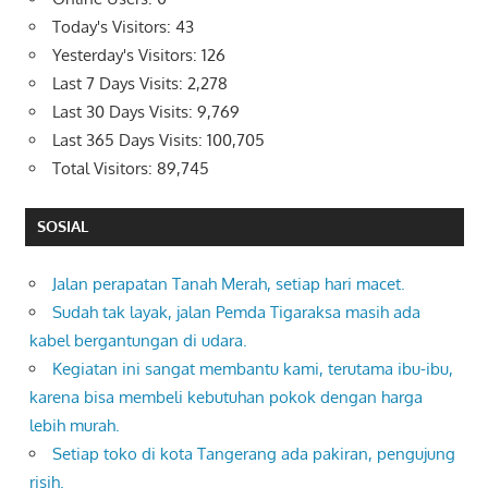
Today's Visitors:
43
Yesterday's Visitors:
126
Last 7 Days Visits:
2,278
Last 30 Days Visits:
9,769
Last 365 Days Visits:
100,705
Total Visitors:
89,745
SOSIAL
Jalan perapatan Tanah Merah, setiap hari macet.
Sudah tak layak, jalan Pemda Tigaraksa masih ada
kabel bergantungan di udara.
Kegiatan ini sangat membantu kami, terutama ibu-ibu,
karena bisa membeli kebutuhan pokok dengan harga
lebih murah.
Setiap toko di kota Tangerang ada pakiran, pengujung
risih.