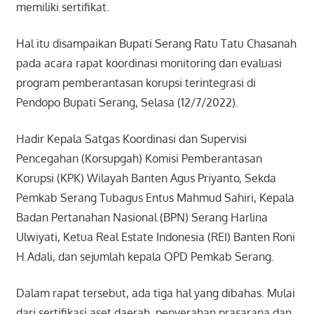
memiliki sertifikat.
Hal itu disampaikan Bupati Serang Ratu Tatu Chasanah
pada acara rapat koordinasi monitoring dan evaluasi
program pemberantasan korupsi terintegrasi di
Pendopo Bupati Serang, Selasa (12/7/2022).
Hadir Kepala Satgas Koordinasi dan Supervisi
Pencegahan (Korsupgah) Komisi Pemberantasan
Korupsi (KPK) Wilayah Banten Agus Priyanto, Sekda
Pemkab Serang Tubagus Entus Mahmud Sahiri, Kepala
Badan Pertanahan Nasional (BPN) Serang Harlina
Ulwiyati, Ketua Real Estate Indonesia (REI) Banten Roni
H Adali, dan sejumlah kepala OPD Pemkab Serang.
Dalam rapat tersebut, ada tiga hal yang dibahas. Mulai
dari sertifikasi aset daerah, penyerahan prasarana dan