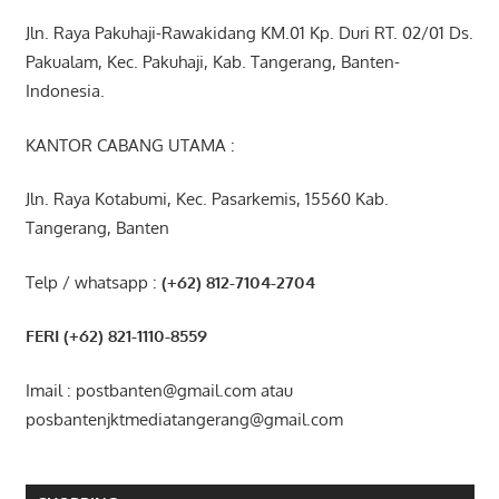
Jln. Raya Pakuhaji-Rawakidang KM.01 Kp. Duri RT. 02/01 Ds.
Pakualam, Kec. Pakuhaji, Kab. Tangerang, Banten-
Indonesia.
KANTOR CABANG UTAMA :
Jln. Raya Kotabumi, Kec. Pasarkemis, 15560 Kab.
Tangerang, Banten
Telp / whatsapp :
(+62) 812-7104-2704
FERI (+62) 821-1110-8559
Imail : postbanten@gmail.com atau
posbantenjktmediatangerang@gmail.com