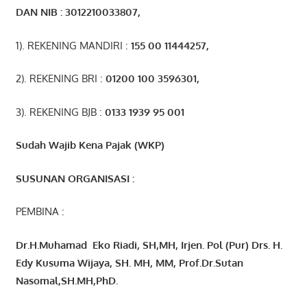
DAN NIB
:
3012210033807
,
1). REKENING MANDIRI :
155 00 11444257
,
2). REKENING BRI :
01200 100 3596301
,
3). REKENING BJB :
0133 1939 95 001
Sudah Wajib Kena Pajak (WKP)
SUSUNAN ORGANISASI :
PEMBINA :
Dr.H.Muhamad
Eko
Riadi
, SH,MH
, Irjen. Pol (Pur) Drs. H.
Edy Kusuma Wijaya, SH. MH,
MM, Prof
.
Dr.Sutan
Nasomal,SH.MH,PhD.