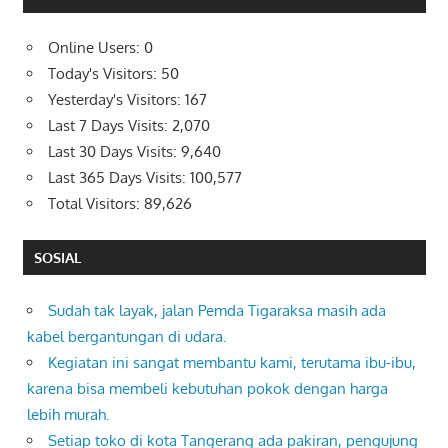
Online Users:
0
Today's Visitors:
50
Yesterday's Visitors:
167
Last 7 Days Visits:
2,070
Last 30 Days Visits:
9,640
Last 365 Days Visits:
100,577
Total Visitors:
89,626
SOSIAL
Sudah tak layak, jalan Pemda Tigaraksa masih ada
kabel bergantungan di udara.
Kegiatan ini sangat membantu kami, terutama ibu-ibu,
karena bisa membeli kebutuhan pokok dengan harga
lebih murah.
Setiap toko di kota Tangerang ada pakiran, pengujung