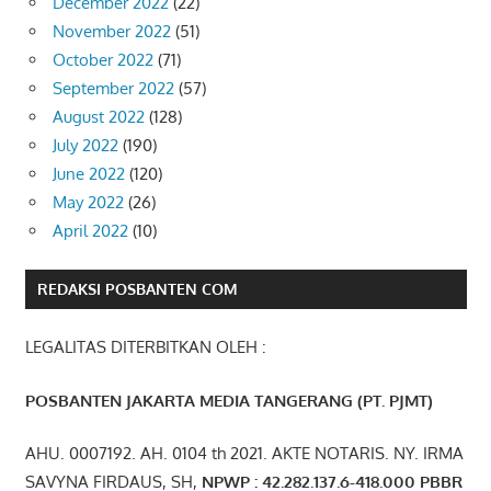
December 2022
(22)
November 2022
(51)
October 2022
(71)
September 2022
(57)
August 2022
(128)
July 2022
(190)
June 2022
(120)
May 2022
(26)
April 2022
(10)
REDAKSI POSBANTEN COM
LEGALITAS DITERBITKAN OLEH :
POSBANTEN JAKARTA MEDIA TANGERANG (PT. PJMT)
AHU. 0007192. AH. 0104 th 2021. AKTE NOTARIS. NY. IRMA
SAVYNA FIRDAUS, SH,
NPW
P
:
4
2.
282
.1
37
.6-418.000
PBBR