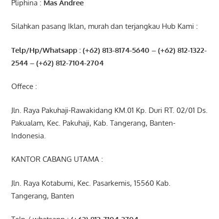
Pliphina :
Mas Andree
Silahkan pasang Iklan, murah dan terjangkau Hub Kami :
Telp/Hp/Whatsapp : (+62) 813-8174-5640 – (+62) 812-1322-
2544
– (+62) 812-7104-2704
Offece :
Jln. Raya Pakuhaji-Rawakidang KM.01 Kp. Duri RT. 02/01 Ds.
Pakualam, Kec. Pakuhaji, Kab. Tangerang, Banten-
Indonesia.
KANTOR CABANG UTAMA :
Jln. Raya Kotabumi, Kec. Pasarkemis, 15560 Kab.
Tangerang, Banten