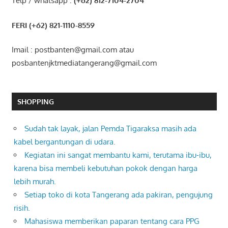
Telp / whatsapp :
(+62) 812-7104-2704
FERI (+62) 821-1110-8559
Imail : postbanten@gmail.com atau
posbantenjktmediatangerang@gmail.com
SHOPPING
Sudah tak layak, jalan Pemda Tigaraksa masih ada
kabel bergantungan di udara.
Kegiatan ini sangat membantu kami, terutama ibu-ibu,
karena bisa membeli kebutuhan pokok dengan harga
lebih murah.
Setiap toko di kota Tangerang ada pakiran, pengujung
risih.
Mahasiswa memberikan paparan tentang cara PPG