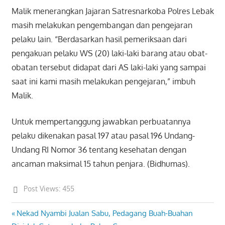
Malik menerangkan Jajaran Satresnarkoba Polres Lebak
masih melakukan pengembangan dan pengejaran
pelaku lain. “Berdasarkan hasil pemeriksaan dari
pengakuan pelaku WS (20) laki-laki barang atau obat-
obatan tersebut didapat dari AS laki-laki yang sampai
saat ini kami masih melakukan pengejaran,” imbuh
Malik.
Untuk mempertanggung jawabkan perbuatannya
pelaku dikenakan pasal 197 atau pasal 196 Undang-
Undang RI Nomor 36 tentang kesehatan dengan
ancaman maksimal 15 tahun penjara. (Bidhumas).
Post Views:
455
Previous
Nekad Nyambi Jualan Sabu, Pedagang Buah-Buahan
Post