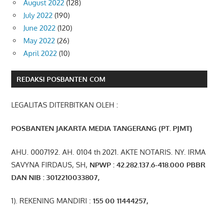
August 2022
(128)
July 2022
(190)
June 2022
(120)
May 2022
(26)
April 2022
(10)
REDAKSI POSBANTEN COM
LEGALITAS DITERBITKAN OLEH :
POSBANTEN JAKARTA MEDIA TANGERANG (PT. PJMT)
AHU. 0007192. AH. 0104 th 2021. AKTE NOTARIS. NY. IRMA
SAVYNA FIRDAUS, SH,
NPW
P
:
4
2.
282
.1
37
.6-418.000
PBBR
DAN NIB
:
3012210033807
,
1). REKENING MANDIRI :
155 00 11444257
,