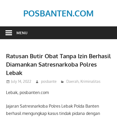
Skip
to
POSBANTEN.COM
content
Mendidik,
Dan
MENU
Menyampaikan
Aspirasi
Rakyat
Ratusan Butir Obat Tanpa Izin Berhasil
Diamankan Satresnarkoba Polres
Lebak
July 14, 2022
posbante
Daerah
,
Kriminalitas
Lebak, posbanten.com
Jajaran Satresnarkoba Polres Lebak Polda Banten
berhasil mengungkap kasus tindak pidana dengan