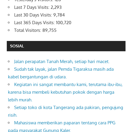
Last 7 Days Visits:
2,293
Last 30 Days Visits:
9,784
Last 365 Days Visits:
100,720
Total Visitors:
89,755
SOSIAL
Jalan perapatan Tanah Merah, setiap hari macet.
Sudah tak layak, jalan Pemda Tigaraksa masih ada
kabel bergantungan di udara.
Kegiatan ini sangat membantu kami, terutama ibu-ibu,
karena bisa membeli kebutuhan pokok dengan harga
lebih murah.
Setiap toko di kota Tangerang ada pakiran, pengujung
risih.
Mahasiswa memberikan paparan tentang cara PPG
pada masyarakat Gunung Kaler.