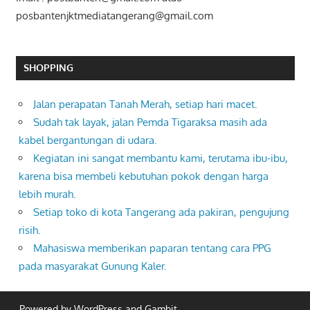
posbantenjktmediatangerang@gmail.com
SHOPPING
Jalan perapatan Tanah Merah, setiap hari macet.
Sudah tak layak, jalan Pemda Tigaraksa masih ada
kabel bergantungan di udara.
Kegiatan ini sangat membantu kami, terutama ibu-ibu,
karena bisa membeli kebutuhan pokok dengan harga
lebih murah.
Setiap toko di kota Tangerang ada pakiran, pengujung
risih.
Mahasiswa memberikan paparan tentang cara PPG
pada masyarakat Gunung Kaler.
Powered by
WordPress
and
Gambit
.