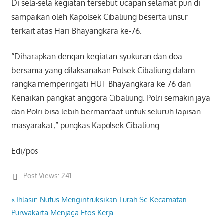
Di sela-sela kegiatan tersebut ucapan selamat pun di
sampaikan oleh Kapolsek Cibaliung beserta unsur
terkait atas Hari Bhayangkara ke-76.
“Diharapkan dengan kegiatan syukuran dan doa
bersama yang dilaksanakan Polsek Cibaliung dalam
rangka memperingati HUT Bhayangkara ke 76 dan
Kenaikan pangkat anggora Cibaliung. Polri semakin jaya
dan Polri bisa lebih bermanfaat untuk seluruh lapisan
masyarakat,” pungkas Kapolsek Cibaliung.
Edi/pos
Post Views:
241
Previous
Ihlasin Nufus Mengintruksikan Lurah Se-Kecamatan
Post
Post:
Purwakarta Menjaga Etos Kerja