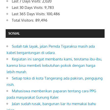
Last 7 Days Visits:
2,020
Last 30 Days Visits:
9,783
Last 365 Days Visits:
100,486
Total Visitors:
89,496
SOSIAL
Sudah tak layak, jalan Pemda Tigaraksa masih ada
kabel bergantungan di udara.
Kegiatan ini sangat membantu kami, terutama ibu-ibu,
karena bisa membeli kebutuhan pokok dengan harga
lebih murah.
Setiap toko di kota Tangerang ada pakiran, pengujung
risih.
Mahasiswa memberikan paparan tentang cara PPG
pada masyarakat Gunung Kaler.
Jalan sudah rusak, bangunan liar itu memakai bahu