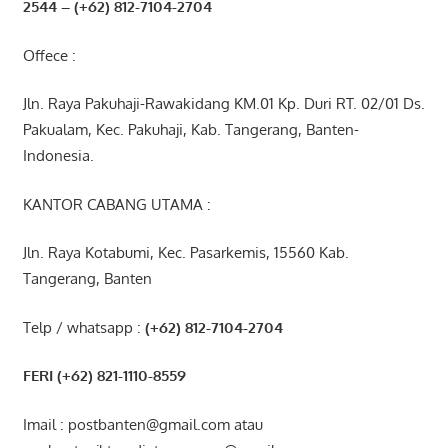
2544
– (+62) 812-7104-2704
Offece :
Jln. Raya Pakuhaji-Rawakidang KM.01 Kp. Duri RT. 02/01 Ds.
Pakualam, Kec. Pakuhaji, Kab. Tangerang, Banten-
Indonesia.
KANTOR CABANG UTAMA :
Jln. Raya Kotabumi, Kec. Pasarkemis, 15560 Kab.
Tangerang, Banten
Telp / whatsapp :
(+62) 812-7104-2704
FERI (+62) 821-1110-8559
Imail : postbanten@gmail.com atau