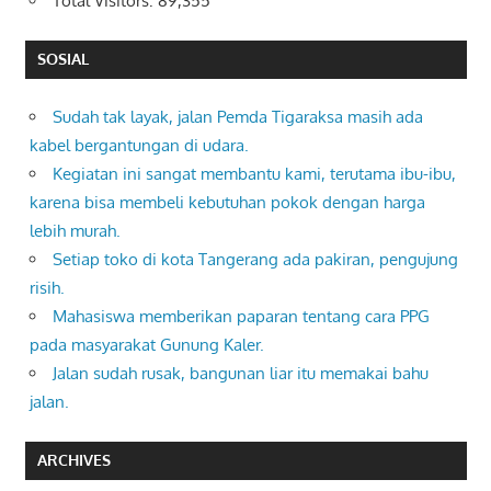
Total Visitors:
89,355
SOSIAL
Sudah tak layak, jalan Pemda Tigaraksa masih ada
kabel bergantungan di udara.
Kegiatan ini sangat membantu kami, terutama ibu-ibu,
karena bisa membeli kebutuhan pokok dengan harga
lebih murah.
Setiap toko di kota Tangerang ada pakiran, pengujung
risih.
Mahasiswa memberikan paparan tentang cara PPG
pada masyarakat Gunung Kaler.
Jalan sudah rusak, bangunan liar itu memakai bahu
jalan.
ARCHIVES