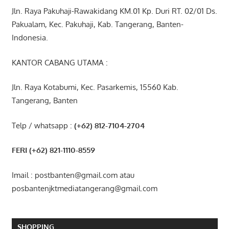
Jln. Raya Pakuhaji-Rawakidang KM.01 Kp. Duri RT. 02/01 Ds.
Pakualam, Kec. Pakuhaji, Kab. Tangerang, Banten-
Indonesia.
KANTOR CABANG UTAMA :
Jln. Raya Kotabumi, Kec. Pasarkemis, 15560 Kab.
Tangerang, Banten
Telp / whatsapp :
(+62) 812-7104-2704
FERI (+62) 821-1110-8559
Imail : postbanten@gmail.com atau
posbantenjktmediatangerang@gmail.com
SHOPPING