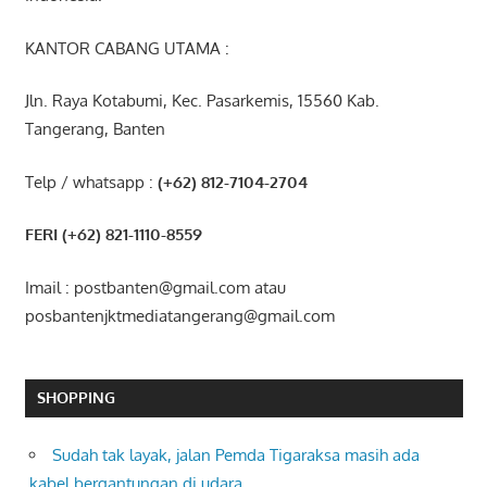
KANTOR CABANG UTAMA :
Jln. Raya Kotabumi, Kec. Pasarkemis, 15560 Kab.
Tangerang, Banten
Telp / whatsapp :
(+62) 812-7104-2704
FERI (+62) 821-1110-8559
Imail : postbanten@gmail.com atau
posbantenjktmediatangerang@gmail.com
SHOPPING
Sudah tak layak, jalan Pemda Tigaraksa masih ada
kabel bergantungan di udara.