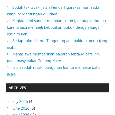
Sudah tak layak, jalan Pemda Tigaraksa masih ada
kabel bergantungan di udara.
Kegiatan ini sangat membantu kami, terutama ibu-ibu,
karena bisa membeli kebutuhan pokok dengan harga
lebih murah.
Setiap toko di kota Tangerang ada pakiran, pengujung
risih.
Mahasiswa memberikan paparan tentang cara PPG
pada masyarakat Gunung Kaler.
Jalan sudah rusak, bangunan liar itu memakai bahu
jalan.
ARCHIVES
July 2026
(4)
June 2026
(5)
May 2026
(12)