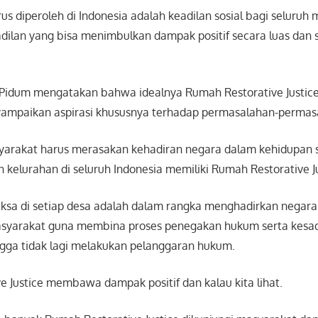
us diperoleh di Indonesia adalah keadilan sosial bagi seluruh
dilan yang bisa menimbulkan dampak positif secara luas dan so
-Pidum mengatakan bahwa idealnya Rumah Restorative Justic
ampaikan aspirasi khususnya terhadap permasalahan-permas
arakat harus merasakan kehadiran negara dalam kehidupan 
n kelurahan di seluruh Indonesia memiliki Rumah Restorative Ju
Jaksa di setiap desa adalah dalam rangka menghadirkan negara
syarakat guna membina proses penegakan hukum serta kesa
gga tidak lagi melakukan pelanggaran hukum.
 Justice membawa dampak positif dan kalau kita lihat.