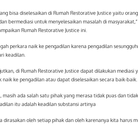
ng bisa diselesaikan di Rumah Restorative Justice yaitu ora
 dan bermediasi untuk menyelesaikan masalah di masyarakat,”
paikan Rumah Restorative Justice ini.
gah perkara naik ke pengadilan karena pengadilan sesunggu
i keadilan.
utkan, di Rumah Restorative Justice dapat dilakukan mediasi 
k naik ke pengadilan atau dapat diselesaikan secara baik-baik.
u, masih ada salah satu pihak yang merasa tidak puas dan tidak 
ilan itu adalah keadilan substansi artinya
a dirasakan oleh setiap pihak dan oleh karenanya kita harus m