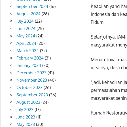
Keadilan yang har
September 2024
(16)
August 2024
(26)
Indonesia dan kea
July 2024
(22)
Pidum.
June 2024
(25)
May 2024
(24)
Selanjutnya, JAM
April 2024
(20)
masyarakat meny
March 2024
(32)
February 2024
(31)
Menurutnya, masy
January 2024
(30)
idealnya, desa da
December 2023
(41)
November 2023
(40)
“Jadi, kehadiran 
October 2023
(26)
permasalahan ma
September 2023
(36)
masyarakat sehin
August 2023
(24)
July 2023
(17)
Rumah Restorative
June 2023
(11)
May 2023
(30)