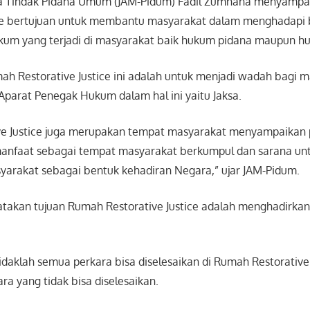
a Tindak Pidana Umum (JAM-Pidum) Fadil Zumhana menyamp
ice bertujuan untuk membantu masyarakat dalam menghadapi
um yang terjadi di masyarakat baik hukum pidana maupun h
h Restorative Justice ini adalah untuk menjadi wadah bagi 
parat Penegak Hukum dalam hal ini yaitu Jaksa.
e Justice juga merupakan tempat masyarakat menyampaikan 
rmanfaat sebagai tempat masyarakat berkumpul dan sarana u
yarakat sebagai bentuk kehadiran Negara,” ujar JAM-Pidum.
akan tujuan Rumah Restorative Justice adalah menghadirkan
idaklah semua perkara bisa diselesaikan di Rumah Restorative J
ra yang tidak bisa diselesaikan.