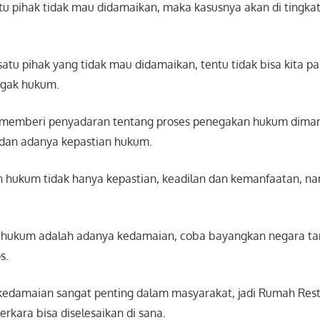
atu pihak tidak mau didamaikan, maka kasusnya akan di tingka
satu pihak yang tidak mau didamaikan, tentu tidak bisa kita 
egak hukum.
 memberi penyadaran tentang proses penegakan hukum dima
n dan adanya kepastian hukum.
 hukum tidak hanya kepastian, keadilan dan kemanfaatan, na
n hukum adalah adanya kedamaian, coba bayangkan negara t
s.
kedamaian sangat penting dalam masyarakat, jadi Rumah Resto
erkara bisa diselesaikan di sana.