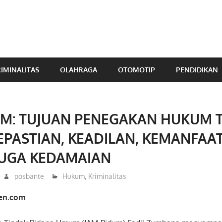
IMINALITAS
OLAHRAGA
OTOMOTIP
PENDIDIKAN
UM: TUJUAN PENEGAKAN HUKUM 
EPASTIAN, KEADILAN, KEMANFAA
UGA KEDAMAIAN
posbante
Hukum
,
Kriminalitas
ten.com