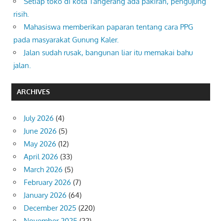
Setiap toko di kota Tangerang ada pakiran, pengujung
risih.
Mahasiswa memberikan paparan tentang cara PPG
pada masyarakat Gunung Kaler.
Jalan sudah rusak, bangunan liar itu memakai bahu
jalan.
ARCHIVES
July 2026
(4)
June 2026
(5)
May 2026
(12)
April 2026
(33)
March 2026
(5)
February 2026
(7)
January 2026
(64)
December 2025
(220)
November 2025
(22)