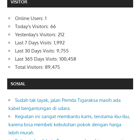
VISITOR
Online Users:
1
Today's Visitors:
66
Yesterday's Visitors:
212
Last 7 Days Visits:
1,992
Last 30 Days Visits:
9,755
Last 365 Days Visits:
100,458
Total Visitors:
89,475
SOSIAL
Sudah tak layak, jalan Pemda Tigaraksa masih ada
kabel bergantungan di udara.
Kegiatan ini sangat membantu kami, terutama ibu-ibu,
karena bisa membeli kebutuhan pokok dengan harga
lebih murah.