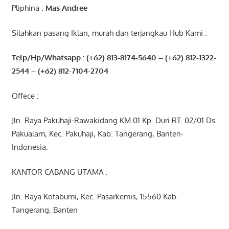
Pliphina :
Mas Andree
Silahkan pasang Iklan, murah dan terjangkau Hub Kami :
Telp/Hp/Whatsapp : (+62) 813-8174-5640 – (+62) 812-1322-
2544
– (+62) 812-7104-2704
Offece :
Jln. Raya Pakuhaji-Rawakidang KM.01 Kp. Duri RT. 02/01 Ds.
Pakualam, Kec. Pakuhaji, Kab. Tangerang, Banten-
Indonesia.
KANTOR CABANG UTAMA :
Jln. Raya Kotabumi, Kec. Pasarkemis, 15560 Kab.
Tangerang, Banten