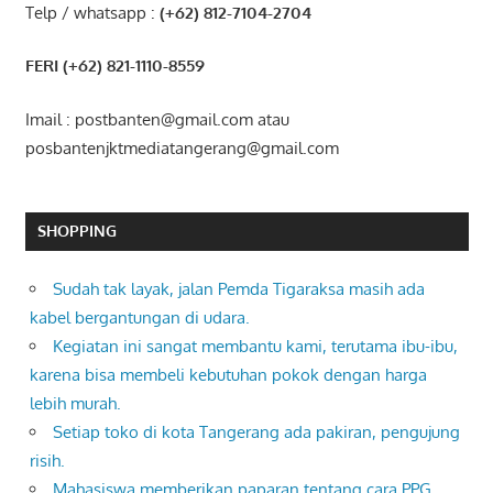
Telp / whatsapp :
(+62) 812-7104-2704
FERI (+62) 821-1110-8559
Imail : postbanten@gmail.com atau
posbantenjktmediatangerang@gmail.com
SHOPPING
Sudah tak layak, jalan Pemda Tigaraksa masih ada
kabel bergantungan di udara.
Kegiatan ini sangat membantu kami, terutama ibu-ibu,
karena bisa membeli kebutuhan pokok dengan harga
lebih murah.
Setiap toko di kota Tangerang ada pakiran, pengujung
risih.
Mahasiswa memberikan paparan tentang cara PPG