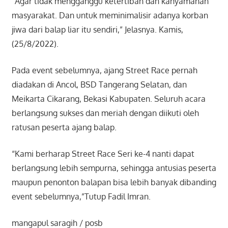
“Agar tidak mengganggu ketertiban dan kanyamanan
masyarakat. Dan untuk meminimalisir adanya korban
jiwa dari balap liar itu sendiri,” Jelasnya. Kamis,
(25/8/2022).
Pada event sebelumnya, ajang Street Race pernah
diadakan di Ancol, BSD Tangerang Selatan, dan
Meikarta Cikarang, Bekasi Kabupaten. Seluruh acara
berlangsung sukses dan meriah dengan diikuti oleh
ratusan peserta ajang balap.
“Kami berharap Street Race Seri ke-4 nanti dapat
berlangsung lebih sempurna, sehingga antusias peserta
maupun penonton balapan bisa lebih banyak dibanding
event sebelumnya,”Tutup Fadil Imran.
mangapul saragih / posb