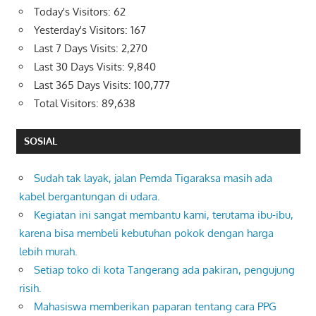
Today's Visitors:
62
Yesterday's Visitors:
167
Last 7 Days Visits:
2,270
Last 30 Days Visits:
9,840
Last 365 Days Visits:
100,777
Total Visitors:
89,638
SOSIAL
Sudah tak layak, jalan Pemda Tigaraksa masih ada
kabel bergantungan di udara.
Kegiatan ini sangat membantu kami, terutama ibu-ibu,
karena bisa membeli kebutuhan pokok dengan harga
lebih murah.
Setiap toko di kota Tangerang ada pakiran, pengujung
risih.
Mahasiswa memberikan paparan tentang cara PPG