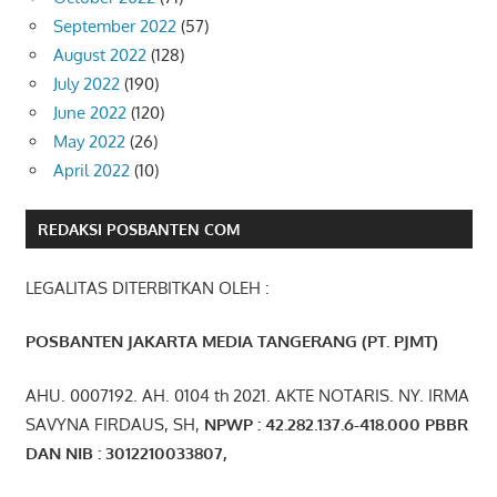
September 2022
(57)
August 2022
(128)
July 2022
(190)
June 2022
(120)
May 2022
(26)
April 2022
(10)
REDAKSI POSBANTEN COM
LEGALITAS DITERBITKAN OLEH :
POSBANTEN JAKARTA MEDIA TANGERANG (PT. PJMT)
AHU. 0007192. AH. 0104 th 2021. AKTE NOTARIS. NY. IRMA
SAVYNA FIRDAUS, SH,
NPW
P
:
4
2.
282
.1
37
.6-418.000
PBBR
DAN NIB
:
3012210033807
,