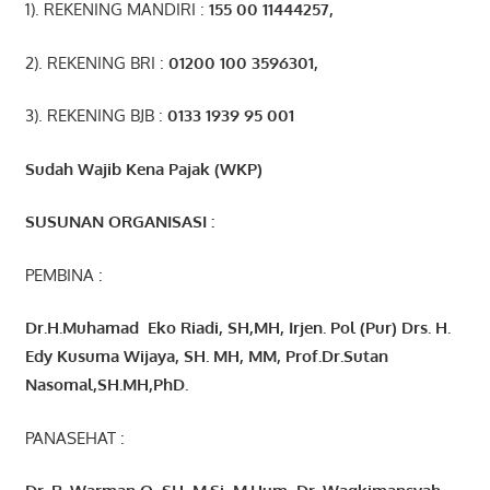
1). REKENING MANDIRI :
155 00 11444257
,
2). REKENING BRI :
01200 100 3596301
,
3). REKENING BJB :
0133 1939 95 001
Sudah Wajib Kena Pajak (WKP)
SUSUNAN ORGANISASI :
PEMBINA :
Dr.H.Muhamad
Eko
Riadi
, SH,MH
, Irjen. Pol (Pur) Drs. H.
Edy Kusuma Wijaya, SH. MH,
MM, Prof
.
Dr.Sutan
Nasomal,SH.MH,PhD.
PANASEHAT :