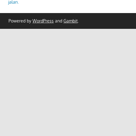
jalan.
Powered by
WordPress
and
Gambit
.