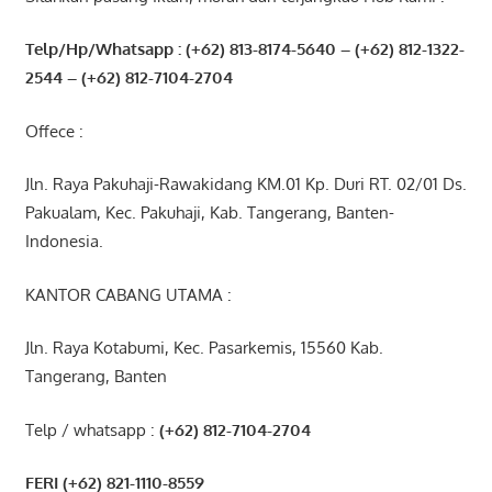
Telp/Hp/Whatsapp : (+62) 813-8174-5640 – (+62) 812-1322-
2544
– (+62) 812-7104-2704
Offece :
Jln. Raya Pakuhaji-Rawakidang KM.01 Kp. Duri RT. 02/01 Ds.
Pakualam, Kec. Pakuhaji, Kab. Tangerang, Banten-
Indonesia.
KANTOR CABANG UTAMA :
Jln. Raya Kotabumi, Kec. Pasarkemis, 15560 Kab.
Tangerang, Banten
Telp / whatsapp :
(+62) 812-7104-2704
FERI (+62) 821-1110-8559