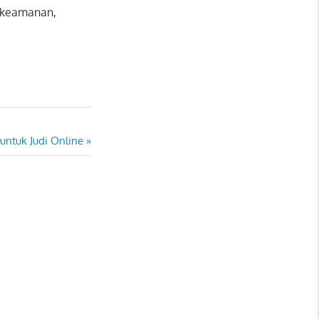
n keamanan,
ntuk Judi Online