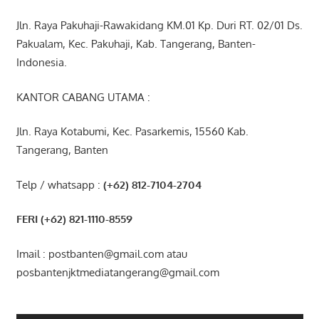
Jln. Raya Pakuhaji-Rawakidang KM.01 Kp. Duri RT. 02/01 Ds.
Pakualam, Kec. Pakuhaji, Kab. Tangerang, Banten-
Indonesia.
KANTOR CABANG UTAMA :
Jln. Raya Kotabumi, Kec. Pasarkemis, 15560 Kab.
Tangerang, Banten
Telp / whatsapp :
(+62) 812-7104-2704
FERI (+62) 821-1110-8559
Imail : postbanten@gmail.com atau
posbantenjktmediatangerang@gmail.com