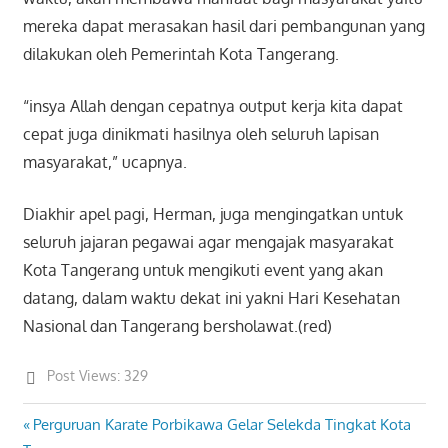
mereka dapat merasakan hasil dari pembangunan yang
dilakukan oleh Pemerintah Kota Tangerang.
“insya Allah dengan cepatnya output kerja kita dapat
cepat juga dinikmati hasilnya oleh seluruh lapisan
masyarakat,” ucapnya.
Diakhir apel pagi, Herman, juga mengingatkan untuk
seluruh jajaran pegawai agar mengajak masyarakat
Kota Tangerang untuk mengikuti event yang akan
datang, dalam waktu dekat ini yakni Hari Kesehatan
Nasional dan Tangerang bersholawat.(red)
Post Views:
329
Previous
Perguruan Karate Porbikawa Gelar Selekda Tingkat Kota
Post