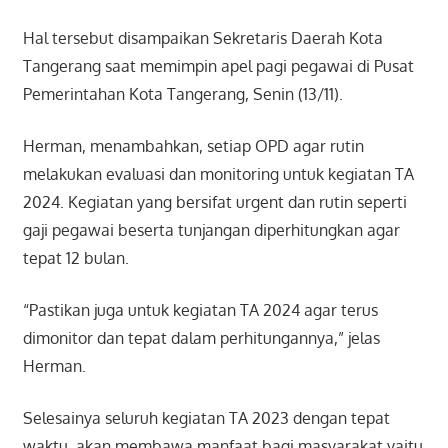
Hal tersebut disampaikan Sekretaris Daerah Kota
Tangerang saat memimpin apel pagi pegawai di Pusat
Pemerintahan Kota Tangerang, Senin (13/11).
Herman, menambahkan, setiap OPD agar rutin
melakukan evaluasi dan monitoring untuk kegiatan TA
2024. Kegiatan yang bersifat urgent dan rutin seperti
gaji pegawai beserta tunjangan diperhitungkan agar
tepat 12 bulan.
“Pastikan juga untuk kegiatan TA 2024 agar terus
dimonitor dan tepat dalam perhitungannya,” jelas
Herman.
Selesainya seluruh kegiatan TA 2023 dengan tepat
waktu, akan membawa manfaat bagi masyarakat yaitu