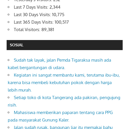
Last 7 Days Visits:
2,344
Last 30 Days Visits:
10,775
Last 365 Days Visits:
100,517
Total Visitors:
89,381
SOSIAL
Sudah tak layak, jalan Pemda Tigaraksa masih ada
kabel bergantungan di udara.
Kegiatan ini sangat membantu kami, terutama ibu-ibu,
karena bisa membeli kebutuhan pokok dengan harga
lebih murah.
Setiap toko di kota Tangerang ada pakiran, pengujung
risih.
Mahasiswa memberikan paparan tentang cara PPG
pada masyarakat Gunung Kaler.
Jalan sudah rusak, bangunan liar itu memakai bahu