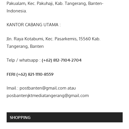
Pakualam, Kec. Pakuhaji, Kab. Tangerang, Banten-
Indonesia.
KANTOR CABANG UTAMA :
Jln. Raya Kotabumi, Kec. Pasarkemis, 15560 Kab.
Tangerang, Banten
Telp / whatsapp :
(+62) 812-7104-2704
FERI (+62) 821-1110-8559
Imail : postbanten@gmail.com atau
posbantenjktmediatangerang@gmail.com
SHOPPING