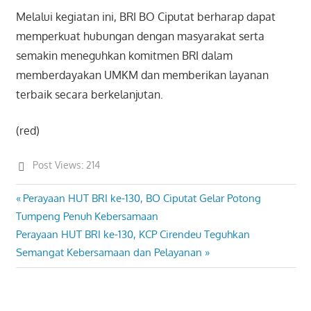
Melalui kegiatan ini, BRI BO Ciputat berharap dapat
memperkuat hubungan dengan masyarakat serta
semakin meneguhkan komitmen BRI dalam
memberdayakan UMKM dan memberikan layanan
terbaik secara berkelanjutan.
(red)
Post Views:
214
Previous
Perayaan HUT BRI ke-130, BO Ciputat Gelar Potong
Post
Post:
Tumpeng Penuh Kebersamaan
navigation
Next
Perayaan HUT BRI ke-130, KCP Cirendeu Teguhkan
Post:
Semangat Kebersamaan dan Pelayanan