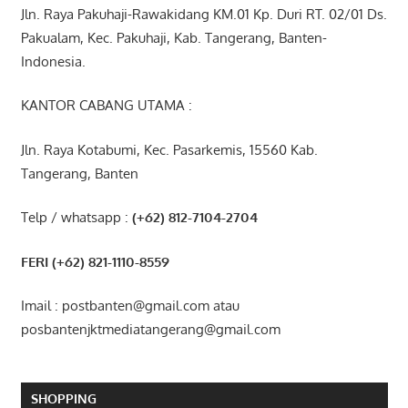
Jln. Raya Pakuhaji-Rawakidang KM.01 Kp. Duri RT. 02/01 Ds.
Pakualam, Kec. Pakuhaji, Kab. Tangerang, Banten-
Indonesia.
KANTOR CABANG UTAMA :
Jln. Raya Kotabumi, Kec. Pasarkemis, 15560 Kab.
Tangerang, Banten
Telp / whatsapp :
(+62) 812-7104-2704
FERI (+62) 821-1110-8559
Imail : postbanten@gmail.com atau
posbantenjktmediatangerang@gmail.com
SHOPPING