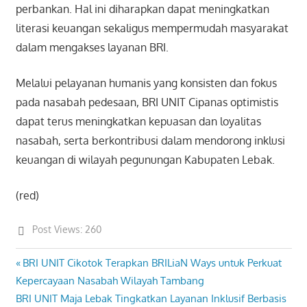
perbankan. Hal ini diharapkan dapat meningkatkan
literasi keuangan sekaligus mempermudah masyarakat
dalam mengakses layanan BRI.
Melalui pelayanan humanis yang konsisten dan fokus
pada nasabah pedesaan, BRI UNIT Cipanas optimistis
dapat terus meningkatkan kepuasan dan loyalitas
nasabah, serta berkontribusi dalam mendorong inklusi
keuangan di wilayah pegunungan Kabupaten Lebak.
(red)
Post Views:
260
Previous
BRI UNIT Cikotok Terapkan BRILiaN Ways untuk Perkuat
Post
Post:
Kepercayaan Nasabah Wilayah Tambang
navigation
Next
BRI UNIT Maja Lebak Tingkatkan Layanan Inklusif Berbasis