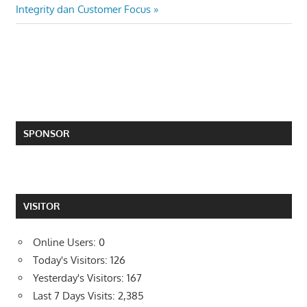
Post:
Integrity dan Customer Focus
SPONSOR
VISITOR
Online Users:
0
Today's Visitors:
126
Yesterday's Visitors:
167
Last 7 Days Visits:
2,385