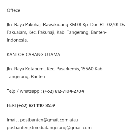
Offece :
Jln. Raya Pakuhaji-Rawakidang KM.01 Kp. Duri RT. 02/01 Ds.
Pakualam, Kec. Pakuhaji, Kab. Tangerang, Banten-
Indonesia.
KANTOR CABANG UTAMA :
Jln. Raya Kotabumi, Kec. Pasarkemis, 15560 Kab.
Tangerang, Banten
Telp / whatsapp :
(+62) 812-7104-2704
FERI (+62) 821-1110-8559
Imail : postbanten@gmail.com atau
posbantenjktmediatangerang@gmail.com