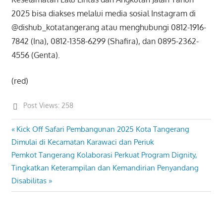
2025 bisa diakses melalui media sosial Instagram di
@dishub_kotatangerang atau menghubungi 0812-1916-
7842 (Ina), 0812-1358-6299 (Shafira), dan 0895-2362-
4556 (Genta).
(red)
Post Views:
258
Previous
Kick Off Safari Pembangunan 2025 Kota Tangerang
Post
Post:
Dimulai di Kecamatan Karawaci dan Periuk
navigation
Next
Pemkot Tangerang Kolaborasi Perkuat Program Dignity,
Post:
Tingkatkan Keterampilan dan Kemandirian Penyandang
Disabilitas