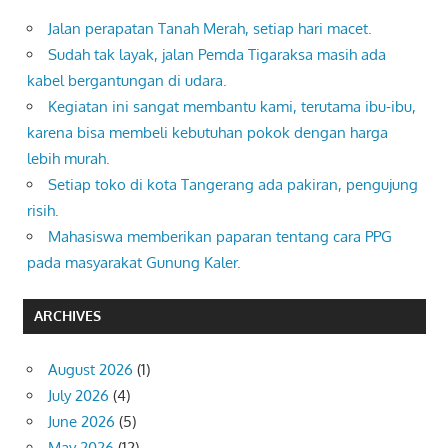
Jalan perapatan Tanah Merah, setiap hari macet.
Sudah tak layak, jalan Pemda Tigaraksa masih ada
kabel bergantungan di udara.
Kegiatan ini sangat membantu kami, terutama ibu-ibu,
karena bisa membeli kebutuhan pokok dengan harga
lebih murah.
Setiap toko di kota Tangerang ada pakiran, pengujung
risih.
Mahasiswa memberikan paparan tentang cara PPG
pada masyarakat Gunung Kaler.
ARCHIVES
August 2026
(1)
July 2026
(4)
June 2026
(5)
May 2026
(12)