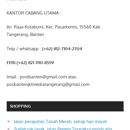
KANTOR CABANG UTAMA :
Jln. Raya Kotabumi, Kec. Pasarkemis, 15560 Kab.
Tangerang, Banten
Telp / whatsapp :
(+62) 812-7104-2704
FERI (+62) 821-1110-8559
Imail : postbanten@gmail.com atau
posbantenjktmediatangerang@gmail.com
SHOPPING
Jalan perapatan Tanah Merah, setiap hari macet.
Sudah tak layak, jalan Pemda Tigaraksa masih ada