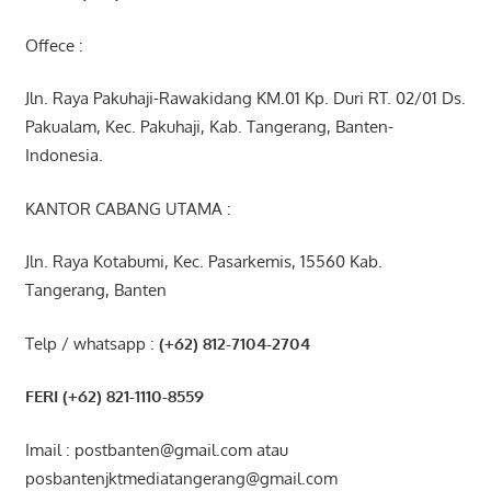
Offece :
Jln. Raya Pakuhaji-Rawakidang KM.01 Kp. Duri RT. 02/01 Ds.
Pakualam, Kec. Pakuhaji, Kab. Tangerang, Banten-
Indonesia.
KANTOR CABANG UTAMA :
Jln. Raya Kotabumi, Kec. Pasarkemis, 15560 Kab.
Tangerang, Banten
Telp / whatsapp :
(+62) 812-7104-2704
FERI (+62) 821-1110-8559
Imail : postbanten@gmail.com atau
posbantenjktmediatangerang@gmail.com