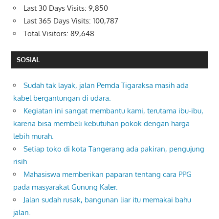
Last 30 Days Visits:
9,850
Last 365 Days Visits:
100,787
Total Visitors:
89,648
SOSIAL
Sudah tak layak, jalan Pemda Tigaraksa masih ada
kabel bergantungan di udara.
Kegiatan ini sangat membantu kami, terutama ibu-ibu,
karena bisa membeli kebutuhan pokok dengan harga
lebih murah.
Setiap toko di kota Tangerang ada pakiran, pengujung
risih.
Mahasiswa memberikan paparan tentang cara PPG
pada masyarakat Gunung Kaler.
Jalan sudah rusak, bangunan liar itu memakai bahu
jalan.