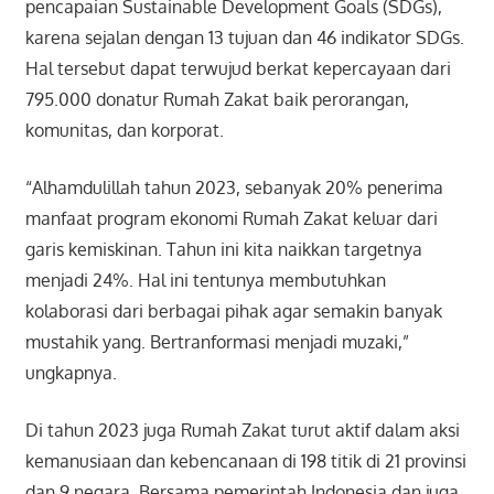
pencapaian Sustainable Development Goals (SDGs),
karena sejalan dengan 13 tujuan dan 46 indikator SDGs.
Hal tersebut dapat terwujud berkat kepercayaan dari
795.000 donatur Rumah Zakat baik perorangan,
komunitas, dan korporat.
“Alhamdulillah tahun 2023, sebanyak 20% penerima
manfaat program ekonomi Rumah Zakat keluar dari
garis kemiskinan. Tahun ini kita naikkan targetnya
menjadi 24%. Hal ini tentunya membutuhkan
kolaborasi dari berbagai pihak agar semakin banyak
mustahik yang. Bertranformasi menjadi muzaki,”
ungkapnya.
Di tahun 2023 juga Rumah Zakat turut aktif dalam aksi
kemanusiaan dan kebencanaan di 198 titik di 21 provinsi
dan 9 negara. Bersama pemerintah Indonesia dan juga