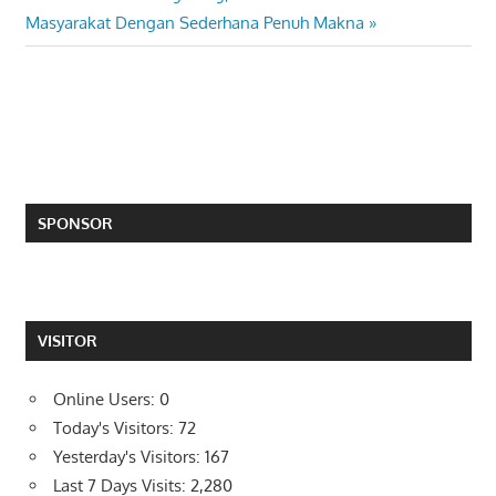
Post:
Masyarakat Dengan Sederhana Penuh Makna
SPONSOR
VISITOR
Online Users:
0
Today's Visitors:
72
Yesterday's Visitors:
167
Last 7 Days Visits:
2,280