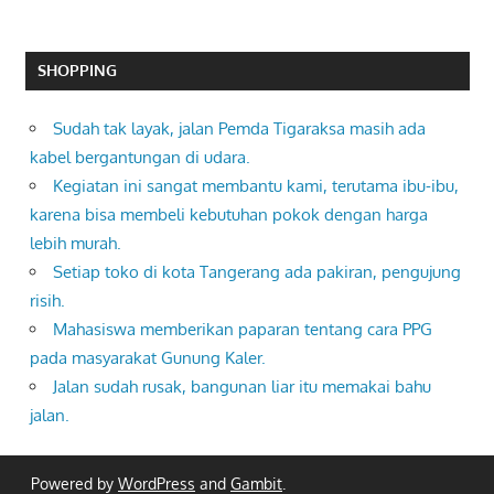
SHOPPING
Sudah tak layak, jalan Pemda Tigaraksa masih ada
kabel bergantungan di udara.
Kegiatan ini sangat membantu kami, terutama ibu-ibu,
karena bisa membeli kebutuhan pokok dengan harga
lebih murah.
Setiap toko di kota Tangerang ada pakiran, pengujung
risih.
Mahasiswa memberikan paparan tentang cara PPG
pada masyarakat Gunung Kaler.
Jalan sudah rusak, bangunan liar itu memakai bahu
jalan.
Powered by
WordPress
and
Gambit
.