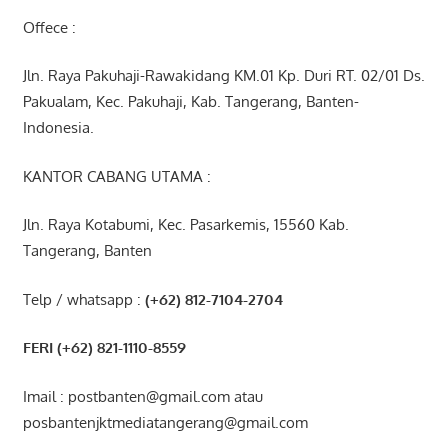
Offece :
Jln. Raya Pakuhaji-Rawakidang KM.01 Kp. Duri RT. 02/01 Ds.
Pakualam, Kec. Pakuhaji, Kab. Tangerang, Banten-
Indonesia.
KANTOR CABANG UTAMA :
Jln. Raya Kotabumi, Kec. Pasarkemis, 15560 Kab.
Tangerang, Banten
Telp / whatsapp :
(+62) 812-7104-2704
FERI (+62) 821-1110-8559
Imail : postbanten@gmail.com atau
posbantenjktmediatangerang@gmail.com