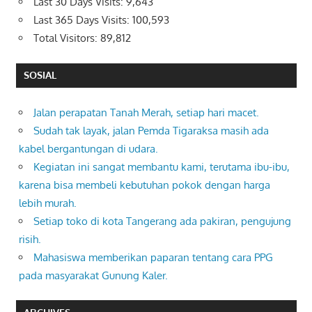
Last 30 Days Visits:
9,643
Last 365 Days Visits:
100,593
Total Visitors:
89,812
SOSIAL
Jalan perapatan Tanah Merah, setiap hari macet.
Sudah tak layak, jalan Pemda Tigaraksa masih ada
kabel bergantungan di udara.
Kegiatan ini sangat membantu kami, terutama ibu-ibu,
karena bisa membeli kebutuhan pokok dengan harga
lebih murah.
Setiap toko di kota Tangerang ada pakiran, pengujung
risih.
Mahasiswa memberikan paparan tentang cara PPG
pada masyarakat Gunung Kaler.