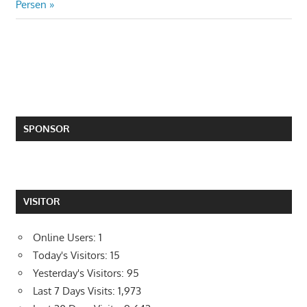
Post:
Persen
SPONSOR
VISITOR
Online Users:
1
Today's Visitors:
15
Yesterday's Visitors:
95
Last 7 Days Visits:
1,973