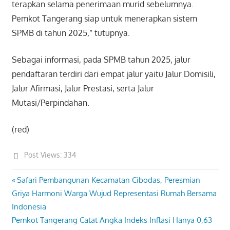
terapkan selama penerimaan murid sebelumnya.
Pemkot Tangerang siap untuk menerapkan sistem
SPMB di tahun 2025,” tutupnya.
Sebagai informasi, pada SPMB tahun 2025, jalur
pendaftaran terdiri dari empat jalur yaitu Jalur Domisili,
Jalur Afirmasi, Jalur Prestasi, serta Jalur
Mutasi/Perpindahan.
(red)
Post Views:
334
Previous
Safari Pembangunan Kecamatan Cibodas, Peresmian
Post
Post:
Griya Harmoni Warga Wujud Representasi Rumah Bersama
navigation
Indonesia
Next
Pemkot Tangerang Catat Angka Indeks Inflasi Hanya 0,63