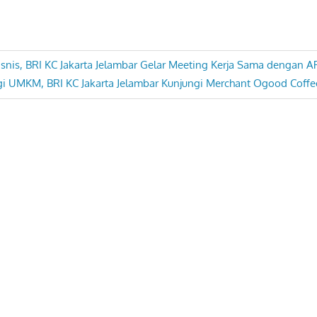
Bisnis, BRI KC Jakarta Jelambar Gelar Meeting Kerja Sama dengan 
gi UMKM, BRI KC Jakarta Jelambar Kunjungi Merchant Ogood Coffe