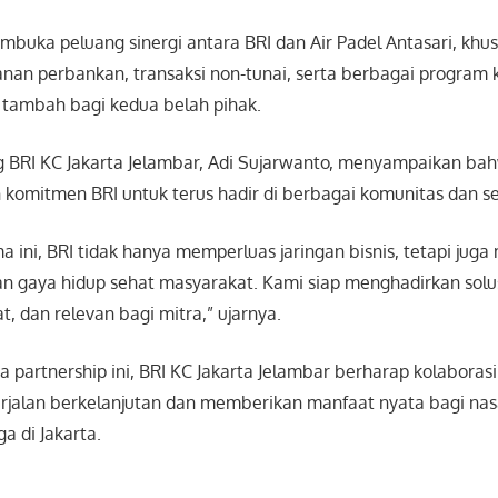
mbuka peluang sinergi antara BRI dan Air Padel Antasari, kh
nan perbankan, transaksi non-tunai, serta berbagai program k
 tambah bagi kedua belah pihak.
BRI KC Jakarta Jelambar, Adi Sujarwanto, menyampaikan bah
n komitmen BRI untuk terus hadir di berbagai komunitas dan s
ma ini, BRI tidak hanya memperluas jaringan bisnis, tetapi ju
 dan gaya hidup sehat masyarakat. Kami siap menghadirkan sol
, dan relevan bagi mitra,” ujarnya.
a partnership ini, BRI KC Jakarta Jelambar berharap kolaboras
erjalan berkelanjutan dan memberikan manfaat nyata bagi na
a di Jakarta.