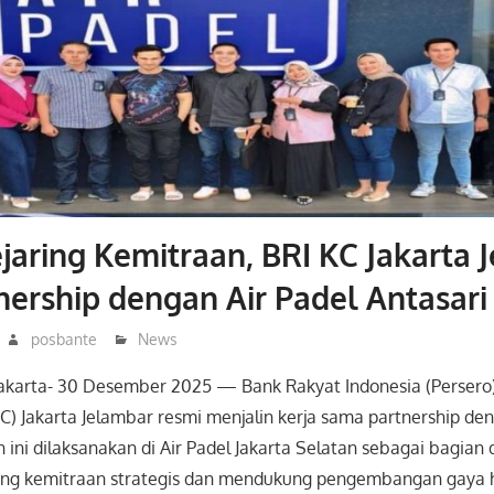
ejaring Kemitraan, BRI KC Jakarta
tnership dengan Air Padel Antasari
posbante
News
akarta- 30 Desember 2025 — Bank Rakyat Indonesia (Persero)
) Jakarta Jelambar resmi menjalin kerja sama partnership den
n ini dilaksanakan di Air Padel Jakarta Selatan sebagai bagian 
ing kemitraan strategis dan mendukung pengembangan gaya h