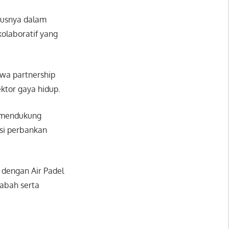
ususnya dalam
olaboratif yang
wa partnership
ektor gaya hidup.
ga mendukung
usi perbankan
i dengan Air Padel
sabah serta