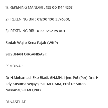
1). REKENING MANDIRI :
155 00 11444257
,
2). REKENING BRI :
01200 100 3596301
,
3). REKENING BJB :
0133 1939 95 001
Sudah Wajib Kena Pajak (WKP)
SUSUNAN ORGANISASI :
PEMBINA :
Dr.H.Muhamad
Eko
Riadi
, SH,MH
, Irjen. Pol (Pur) Drs. H.
Edy Kusuma Wijaya, SH. MH,
MM, Prof
.
Dr.Sutan
Nasomal,SH.MH,PhD.
PANASEHAT :