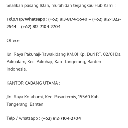
Silahkan pasang Iklan, murah dan terjangkau Hub Kami :
Telp/Hp/Whatsapp : (+62) 813-8174-5640 – (+62) 812-1322-
2544
– (+62) 812-7104-2704
Offece :
Jln. Raya Pakuhaji-Rawakidang KM.01 Kp. Duri RT. 02/01 Ds.
Pakualam, Kec. Pakuhaji, Kab. Tangerang, Banten-
Indonesia.
KANTOR CABANG UTAMA :
Jln. Raya Kotabumi, Kec. Pasarkemis, 15560 Kab.
Tangerang, Banten
Telp / whatsapp :
(+62) 812-7104-2704