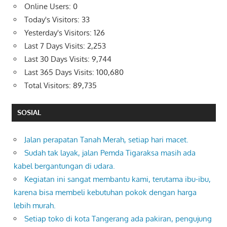
Online Users:
0
Today's Visitors:
33
Yesterday's Visitors:
126
Last 7 Days Visits:
2,253
Last 30 Days Visits:
9,744
Last 365 Days Visits:
100,680
Total Visitors:
89,735
SOSIAL
Jalan perapatan Tanah Merah, setiap hari macet.
Sudah tak layak, jalan Pemda Tigaraksa masih ada
kabel bergantungan di udara.
Kegiatan ini sangat membantu kami, terutama ibu-ibu,
karena bisa membeli kebutuhan pokok dengan harga
lebih murah.
Setiap toko di kota Tangerang ada pakiran, pengujung