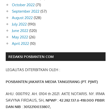
October 2022
(71)
September 2022
(57)
August 2022
(128)
July 2022
(190)
June 2022
(120)
May 2022
(26)
April 2022
(10)
REDAKSI POSBANTEN COM
LEGALITAS DITERBITKAN OLEH :
POSBANTEN JAKARTA MEDIA TANGERANG (PT. PJMT)
AHU. 0007192. AH. 0104 th 2021. AKTE NOTARIS. NY. IRMA
SAVYNA FIRDAUS, SH,
NPW
P
:
4
2.
282
.1
37
.6-418.000
PBBR
DAN NIB
:
3012210033807
,