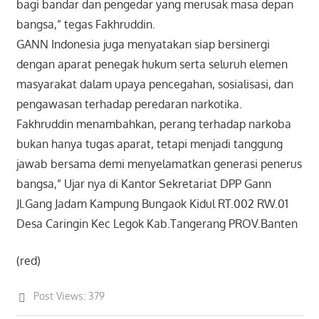
bagi bandar dan pengedar yang merusak masa depan
bangsa,” tegas Fakhruddin.
GANN Indonesia juga menyatakan siap bersinergi
dengan aparat penegak hukum serta seluruh elemen
masyarakat dalam upaya pencegahan, sosialisasi, dan
pengawasan terhadap peredaran narkotika.
Fakhruddin menambahkan, perang terhadap narkoba
bukan hanya tugas aparat, tetapi menjadi tanggung
jawab bersama demi menyelamatkan generasi penerus
bangsa,” Ujar nya di Kantor Sekretariat DPP Gann
Jl.Gang Jadam Kampung Bungaok Kidul RT.002 RW.01
Desa Caringin Kec Legok Kab.Tangerang PROV.Banten
(red)
Post Views:
379