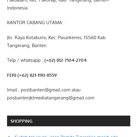
Indonesia.
KANTOR CABANG UTAMA :
Jln. Raya Kotabumi, Kec. Pasarkemis, 15560 Kab.
Tangerang, Banten
Telp / whatsapp :
(+62) 812-7104-2704
FERI (+62) 821-1110-8559
Imail : postbanten@gmail.com atau
posbantenjktmediatangerang@gmail.com
SHOPPING