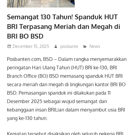
Semangat 130 Tahun! Spanduk HUT
BRI Terpasang Meriah dan Megah di
BRI BO BSD
December 15, 2025
posbante
News
Posbanten.com, BSD – Dalam rangka menyemarakkan
peringatan Hari Ulang Tahun (HUT) BRI ke-130, BRI
Branch Office (BO) BSD memasang spanduk HUT BRI
secara meriah dan megah di lingkungan kantor BRI BO
BSD. Pemasangan spanduk ini dilakukan pada 11
Desember 2025 sebagai wujud semangat dan
kebanggaan insan BRILian dalam menyambut usia BRI
yang ke-130 tahun.
Kegiatan tersebut disaksikan oleh seluruh pekerja BRI