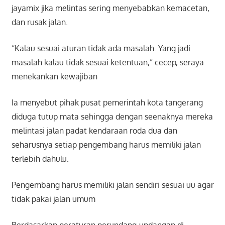
jayamix jika melintas sering menyebabkan kemacetan,
dan rusak jalan.
“Kalau sesuai aturan tidak ada masalah. Yang jadi
masalah kalau tidak sesuai ketentuan,” cecep, seraya
menekankan kewajiban
Ia menyebut pihak pusat pemerintah kota tangerang
diduga tutup mata sehingga dengan seenaknya mereka
melintasi jalan padat kendaraan roda dua dan
seharusnya setiap pengembang harus memiliki jalan
terlebih dahulu.
Pengembang harus memiliki jalan sendiri sesuai uu agar
tidak pakai jalan umum
Berdasarkan peraturan perundang-undangan di