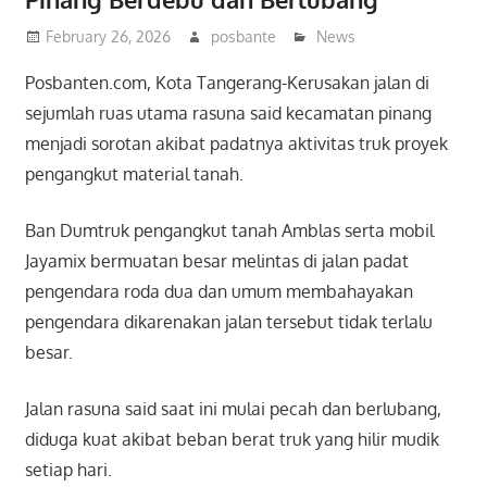
February 26, 2026
posbante
News
Posbanten.com, Kota Tangerang-Kerusakan jalan di
sejumlah ruas utama rasuna said kecamatan pinang
menjadi sorotan akibat padatnya aktivitas truk proyek
pengangkut material tanah.
Ban Dumtruk pengangkut tanah Amblas serta mobil
Jayamix bermuatan besar melintas di jalan padat
pengendara roda dua dan umum membahayakan
pengendara dikarenakan jalan tersebut tidak terlalu
besar.
Jalan rasuna said saat ini mulai pecah dan berlubang,
diduga kuat akibat beban berat truk yang hilir mudik
setiap hari.