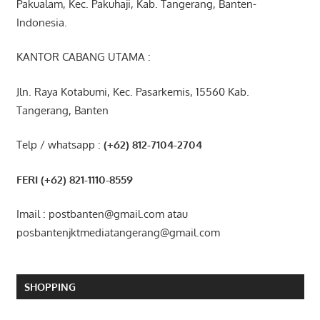
Pakualam, Kec. Pakuhaji, Kab. Tangerang, Banten-
Indonesia.
KANTOR CABANG UTAMA :
Jln. Raya Kotabumi, Kec. Pasarkemis, 15560 Kab.
Tangerang, Banten
Telp / whatsapp :
(+62) 812-7104-2704
FERI (+62) 821-1110-8559
Imail : postbanten@gmail.com atau
posbantenjktmediatangerang@gmail.com
SHOPPING