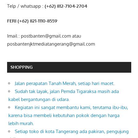
Telp / whatsapp :
(+62) 812-7104-2704
FERI (+62) 821-1110-8559
Imail : postbanten@gmail.com atau
posbantenjktmediatangerang@gmail.com
SHOPPING
Jalan perapatan Tanah Merah, setiap hari macet.
Sudah tak layak, jalan Pemda Tigaraksa masih ada
kabel bergantungan di udara.
Kegiatan ini sangat membantu kami, terutama ibu-ibu,
karena bisa membeli kebutuhan pokok dengan harga
lebih murah.
Setiap toko di kota Tangerang ada pakiran, pengujung