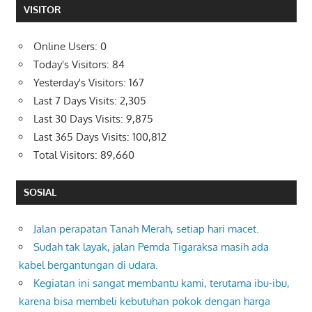
VISITOR
Online Users:
0
Today's Visitors:
84
Yesterday's Visitors:
167
Last 7 Days Visits:
2,305
Last 30 Days Visits:
9,875
Last 365 Days Visits:
100,812
Total Visitors:
89,660
SOSIAL
Jalan perapatan Tanah Merah, setiap hari macet.
Sudah tak layak, jalan Pemda Tigaraksa masih ada
kabel bergantungan di udara.
Kegiatan ini sangat membantu kami, terutama ibu-ibu,
karena bisa membeli kebutuhan pokok dengan harga