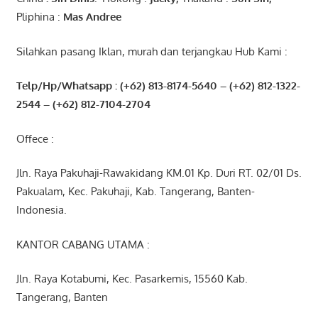
Pliphina :
Mas Andree
Silahkan pasang Iklan, murah dan terjangkau Hub Kami :
Telp/Hp/Whatsapp : (+62) 813-8174-5640 – (+62) 812-1322-
2544
– (+62) 812-7104-2704
Offece :
Jln. Raya Pakuhaji-Rawakidang KM.01 Kp. Duri RT. 02/01 Ds.
Pakualam, Kec. Pakuhaji, Kab. Tangerang, Banten-
Indonesia.
KANTOR CABANG UTAMA :
Jln. Raya Kotabumi, Kec. Pasarkemis, 15560 Kab.
Tangerang, Banten