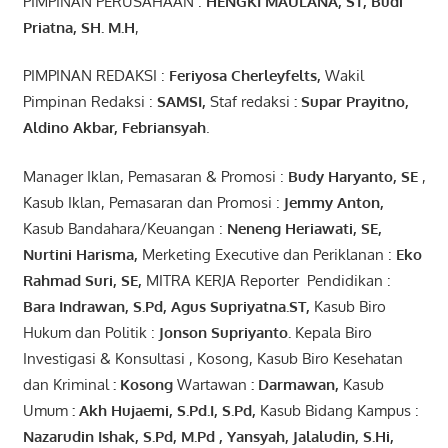
PIMPINAN PERUSAHAAN :
HENGKI MAULANA, ST
, Budi
Pr
iatna
, SH
. M.H
,
PIMPINAN REDAKSI :
Feriyosa Cherleyfelts,
Wakil
Pimpinan Redaksi :
SAMSI,
Staf redaksi
: Supar Prayitno,
Aldino Akbar, Febriansyah
.
Manager Iklan, Pemasaran & Promosi :
Budy Haryanto, SE
,
Kasub Iklan, Pemasaran dan Promosi :
Jemmy Anton
,
Kasub Bandahara/Keuangan :
Neneng
Heriawati
, SE,
Nurtini
Harisma
,
Merketing Executive dan Periklanan :
Eko
Rahmad Suri
,
SE,
MITRA KERJA Reporter Pendidikan :
Bara
Indrawan
,
S.Pd
,
Agus
Supriyatna
.
ST
,
Kasub Biro
Hukum dan Politik :
Jonson
S
upriyanto
.
Kepala Biro
Investigasi & Konsultasi , Kosong, Kasub Biro Kesehatan
dan Kriminal
:
Kosong
Wartawan
:
Darmawan
,
Kasub
Umum
:
Akh Hujaemi, S.Pd.I, S.Pd
,
Kasub Bidang Kampus :
Nazarudin
Ishak
,
S.Pd
,
M.Pd
,
Yansyah
,
Jalaludin
,
S.Hi
,