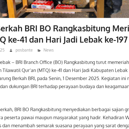
erkah BRI BO Rangkasbitung Mer
 ke-41 dan Hari Jadi Lebak ke-197
025
posbante
News
ebak – BRI Branch Office (BO) Rangkasbitung turut memeria
Tilawatil Qur’an (MTQ) ke-41 dan Hari Jadi Kabupaten Lebak
ung Berkah BRI, pada Senin, 1 Desember 2025. Kegiatan ini 
 dan dukungan BRI terhadap perayaan budaya dan keagamaan
erkah, BRI BO Rangkasbitung menyediakan berbagai sajian gr
ara peserta pawai maupun masyarakat yang hadir. Kehadiran W
s dan menambah semarak suasana perayaan yang sarat dengan