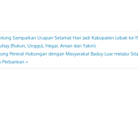
itung Sampaikan Ucapan Selamat Hari Jadi Kabupaten Lebak ke-
hay (Rukun, Unggul, Hegar, Aman dan Yakin)
ung Pererat Hubungan dengan Masyarakat Baduy Luar melalui Sil
an Perbankan