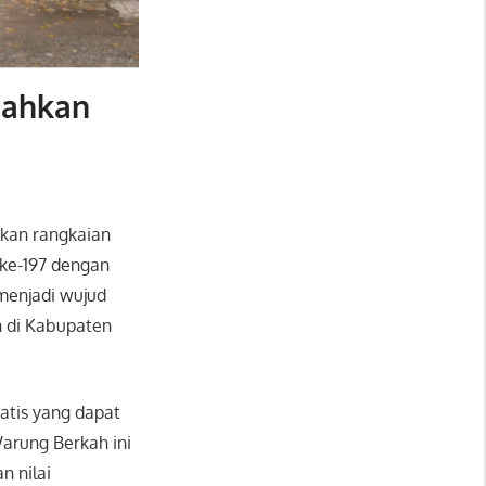
iahkan
hkan rangkaian
 ke-197 dengan
menjadi wujud
 di Kabupaten
atis yang dapat
arung Berkah ini
 nilai