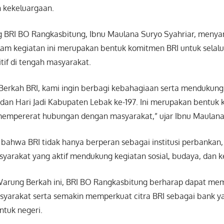
 kekeluargaan.
 BRI BO Rangkasbitung, Ibnu Maulana Suryo Syahriar, meny
alam kegiatan ini merupakan bentuk komitmen BRI untuk selalu
itif di tengah masyarakat.
Berkah BRI, kami ingin berbagi kebahagiaan serta mendukun
dan Hari Jadi Kabupaten Lebak ke-197. Ini merupakan bentuk 
mempererat hubungan dengan masyarakat,” ujar Ibnu Maulana 
ahwa BRI tidak hanya berperan sebagai institusi perbankan, 
syarakat yang aktif mendukung kegiatan sosial, budaya, dan
arung Berkah ini, BRI BO Rangkasbitung berharap dapat me
syarakat serta semakin memperkuat citra BRI sebagai bank ya
ntuk negeri.