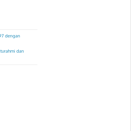
197 dengan
aturahmi dan